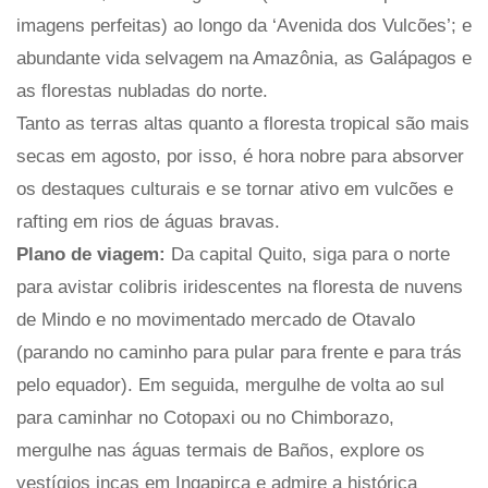
imagens perfeitas) ao longo da ‘Avenida dos Vulcões’; e
abundante vida selvagem na Amazônia, as Galápagos e
as florestas nubladas do norte.
Tanto as terras altas quanto a floresta tropical são mais
secas em agosto, por isso, é hora nobre para absorver
os destaques culturais e se tornar ativo em vulcões e
rafting em rios de águas bravas.
Plano de viagem:
Da capital Quito, siga para o norte
para avistar colibris iridescentes na floresta de nuvens
de Mindo e no movimentado mercado de Otavalo
(parando no caminho para pular para frente e para trás
pelo equador). Em seguida, mergulhe de volta ao sul
para caminhar no Cotopaxi ou no Chimborazo,
mergulhe nas águas termais de Baños, explore os
vestígios incas em Ingapirca e admire a histórica