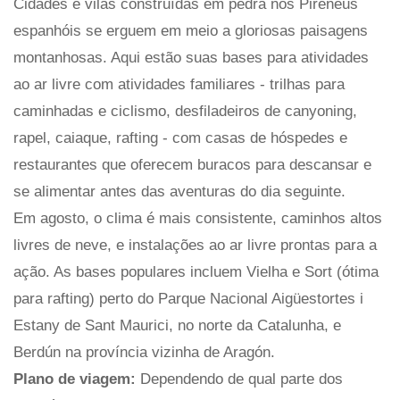
Cidades e vilas construídas em pedra nos Pirenéus
espanhóis se erguem em meio a gloriosas paisagens
montanhosas. Aqui estão suas bases para atividades
ao ar livre com atividades familiares - trilhas para
caminhadas e ciclismo, desfiladeiros de canyoning,
rapel, caiaque, rafting - com casas de hóspedes e
restaurantes que oferecem buracos para descansar e
se alimentar antes das aventuras do dia seguinte.
Em agosto, o clima é mais consistente, caminhos altos
livres de neve, e instalações ao ar livre prontas para a
ação. As bases populares incluem Vielha e Sort (ótima
para rafting) perto do Parque Nacional Aigüestortes i
Estany de Sant Maurici, no norte da Catalunha, e
Berdún na província vizinha de Aragón.
Plano de viagem:
Dependendo de qual parte dos