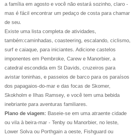
a família em agosto e você não estará sozinho, claro -
mas é fácil encontrar um pedaço de costa para chamar
de seu.
Existe uma lista completa de atividades,
também:caminhadas, coasteering, escalando, ciclismo,
surf e caiaque, para iniciantes. Adicione castelos
imponentes em Pembroke, Carew e Manorbier, a
catedral escondida em St Davids, cruzeiros para
avistar toninhas, e passeios de barco para os paraísos
dos papagaios-do-mar e das focas de Skomer,
Skokholm e Ilhas Ramsey, e você tem uma bebida
inebriante para aventuras familiares.
Plano de viagem:
Baseie-se em uma atraente cidade
ou vila à beira-mar - Tenby ou Manorbier, no leste,
Lower Solva ou Porthgain a oeste, Fishguard ou