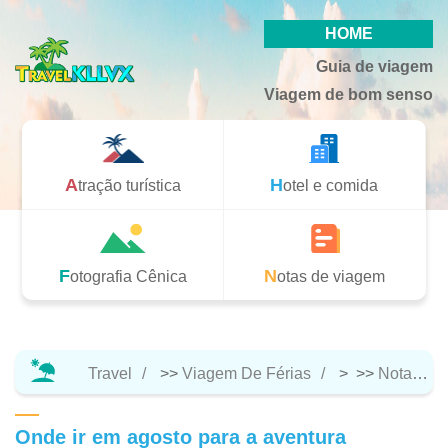
HOME
Guia de viagem
Viagem de bom senso
Atração turística
Hotel e comida
Fotografia Cênica
Notas de viagem
Travel
>>
Viagem De Férias
> >>
Notas De Viagem
Onde ir em agosto para a aventura