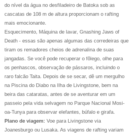
do nível da água no desfiladeiro de Batoka sob as
cascatas de 108 m de altura proporcionam o rafting
mais emocionante.
Esquecimento, Máquina de lavar, Gnashing Jaws of
Death - essas são apenas algumas das corredeiras que
tiram os remadores cheios de adrenalina de suas
jangadas. Se você pode recuperar o fôlego, olhe para
os penhascos, observação de pássaros, incluindo o
raro falcão Taita. Depois de se secar, dê um mergulho
na Piscina do Diabo na Ilha de Livingstone, bem na
beira das cataratas, antes de se aventurar em um
passeio pela vida selvagem no Parque Nacional Mosi-
oa-Tunya para observar elefantes, búfalo e girafa.
Plano de viagem:
Voe para Livingstone via
Joanesburgo ou Lusaka. As viagens de rafting variam