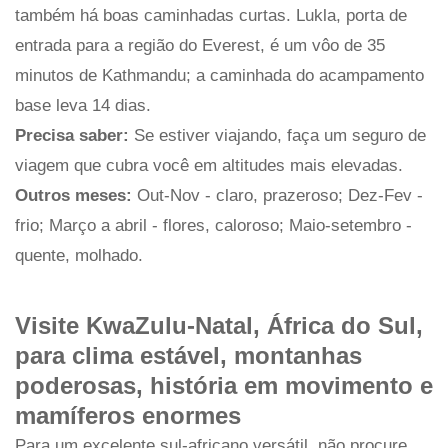
também há boas caminhadas curtas. Lukla, porta de
entrada para a região do Everest, é um vôo de 35
minutos de Kathmandu; a caminhada do acampamento
base leva 14 dias.
Precisa saber:
Se estiver viajando, faça um seguro de
viagem que cubra você em altitudes mais elevadas.
Outros meses:
Out-Nov - claro, prazeroso; Dez-Fev -
frio; Março a abril - flores, caloroso; Maio-setembro -
quente, molhado.
Visite KwaZulu-Natal, África do Sul,
para clima estável, montanhas
poderosas, história em movimento e
mamíferos enormes
Para um excelente sul-africano versátil, não procure