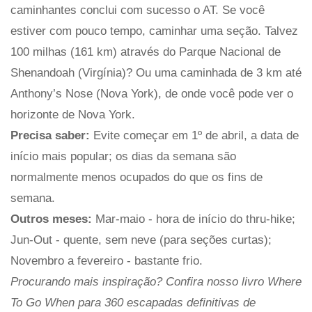
caminhantes conclui com sucesso o AT. Se você
estiver com pouco tempo, caminhar uma seção. Talvez
100 milhas (161 km) através do Parque Nacional de
Shenandoah (Virgínia)? Ou uma caminhada de 3 km até
Anthony’s Nose (Nova York), de onde você pode ver o
horizonte de Nova York.
Precisa saber:
Evite começar em 1º de abril, a data de
início mais popular; os dias da semana são
normalmente menos ocupados do que os fins de
semana.
Outros meses:
Mar-maio ​​- hora de início do thru-hike;
Jun-Out - quente, sem neve (para seções curtas);
Novembro a fevereiro - bastante frio.
Procurando mais inspiração? Confira nosso livro Where
To Go When para 360 escapadas definitivas de