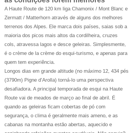
A Haute Route de 120 km liga Chamonix / Mont Blanc e
Zermatt / Matterhorn através de alguns dos melhores
terrenos dos Alpes. Ele marca dois países, saias sob a
maioria dos picos mais altos da cordilheira, cruzes
cols, atravessa lagos e desce geleiras. Simplesmente,
é o crème de la crème do esqui-turismo, e apenas para
quem tem experiência.
Longos dias em grande altitude (no máximo 12, 434 pés
(3790m) Pigne d’Arolla) torná-lo uma perspectiva
desafiadora. A principal temporada de esqui na Haute
Route vai de meados de março ao final de abril. É
quando as geleiras ficam cobertas de pó com
segurança, o clima é geralmente mais ameno, e as
cabanas na montanha estão abertas, aquecido e