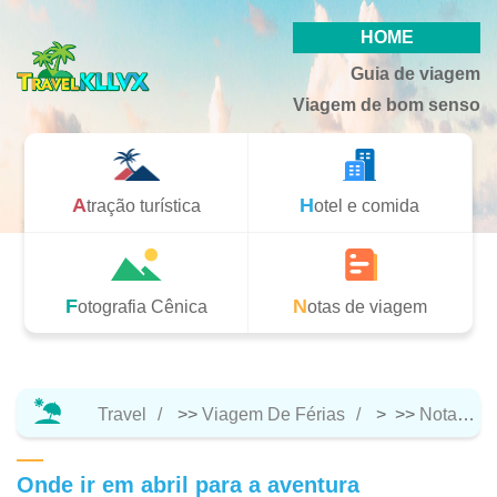
HOME
Guia de viagem
Viagem de bom senso
Atração turística
Hotel e comida
Fotografia Cênica
Notas de viagem
Travel
>>
Viagem De Férias
> >>
Notas De Viagem
Onde ir em abril para a aventura