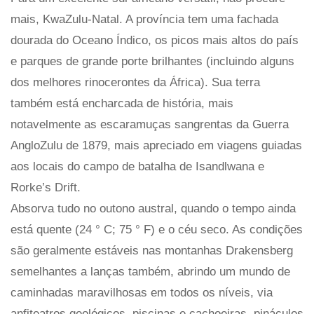
mais, KwaZulu-Natal. A província tem uma fachada
dourada do Oceano Índico, os picos mais altos do país
e parques de grande porte brilhantes (incluindo alguns
dos melhores rinocerontes da África). Sua terra
também está encharcada de história, mais
notavelmente as escaramuças sangrentas da Guerra
AngloZulu de 1879, mais apreciado em viagens guiadas
aos locais do campo de batalha de Isandlwana e
Rorke’s Drift.
Absorva tudo no outono austral, quando o tempo ainda
está quente (24 ° C; 75 ° F) e o céu seco. As condições
são geralmente estáveis ​​nas montanhas Drakensberg
semelhantes a lanças também, abrindo um mundo de
caminhadas maravilhosas em todos os níveis, via
anfiteatros geológicos, piscinas e cachoeiras, pináculos