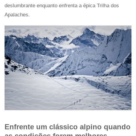
deslumbrante enquanto enfrenta a épica Trilha dos
Apalaches.
Enfrente um clássico alpino quando
as condições forem melhores