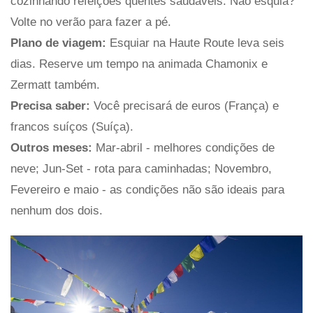
cozinhando refeições quentes saudáveis. Não esquia?
Volte no verão para fazer a pé.
Plano de viagem:
Esquiar na Haute Route leva seis
dias. Reserve um tempo na animada Chamonix e
Zermatt também.
Precisa saber:
Você precisará de euros (França) e
francos suíços (Suíça).
Outros meses:
Mar-abril - melhores condições de
neve; Jun-Set - rota para caminhadas; Novembro,
Fevereiro e maio - as condições não são ideais para
nenhum dos dois.