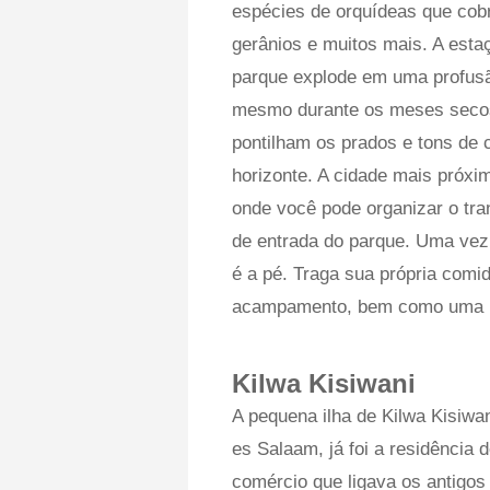
espécies de orquídeas que cobr
gerânios e muitos mais. A esta
parque explode em uma profusão
mesmo durante os meses secos 
pontilham os prados e tons de c
horizonte. A cidade mais próxi
onde você pode organizar o tran
de entrada do parque. Uma vez 
é a pé. Traga sua própria comi
acampamento, bem como uma 
Kilwa Kisiwani
A pequena ilha de Kilwa Kisiwan
es Salaam, já foi a residência 
comércio que ligava os antigo