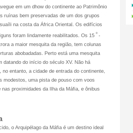
Navegue em um dhow do continente ao Patrimônio
as ruínas bem preservadas de um dos grupos
 suaíli na costa da África Oriental. Os edifícios
º
lguns foram lindamente reabilitados. Os 15
-
rora a maior mesquita da região, tem colunas
erturas abobadadas. Perto está uma mesquita
datando do início do século XV. Não há
no entanto, a cidade de entrada do continente,
is modestos, uma pista de pouso com voos
 nas proximidades da Ilha da Máfia, e ônibus
a
do, o Arquipélago da Máfia é um destino ideal