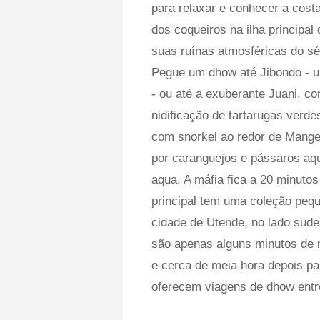
para relaxar e conhecer a costa
dos coqueiros na ilha principal
suas ruínas atmosféricas do sé
Pegue um dhow até Jibondo - u
- ou até a exuberante Juani, co
nidificação de tartarugas ver
com snorkel ao redor de Mange
por caranguejos e pássaros aqu
aqua. A máfia fica a 20 minutos
principal tem uma coleção pequ
cidade de Utende, no lado sude
são apenas alguns minutos de n
e cerca de meia hora depois pa
oferecem viagens de dhow entre