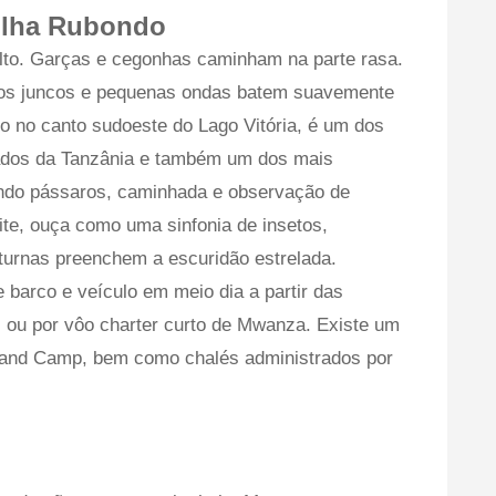
 Ilha Rubondo
alto. Garças e cegonhas caminham na parte rasa.
 os juncos e pequenas ondas batem suavemente
do no canto sudoeste do Lago Vitória, é um dos
ados da Tanzânia e também um dos mais
ando pássaros, caminhada e observação de
ite, ouça como uma sinfonia de insetos,
turnas preenchem a escuridão estrelada.
barco e veículo em meio dia a partir das
ou por vôo charter curto de Mwanza. Existe um
sland Camp, bem como chalés administrados por