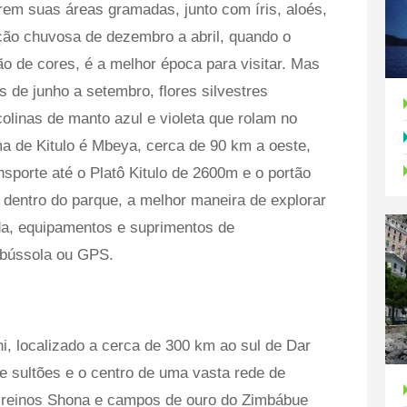
em suas áreas gramadas, junto com íris, aloés,
ção chuvosa de dezembro a abril, quando o
 de cores, é a melhor época para visitar. Mas
de junho a setembro, flores silvestres
olinas de manto azul e violeta que rolam no
ma de Kitulo é Mbeya, cerca de 90 km a oeste,
sporte até o Platô Kitulo de 2600m e o portão
dentro do parque, a melhor maneira de explorar
da, equipamentos e suprimentos de
bússola ou GPS.
i, localizado a cerca de 300 km ao sul de Dar
de sultões e o centro de uma vasta rede de
s reinos Shona e campos de ouro do Zimbábue