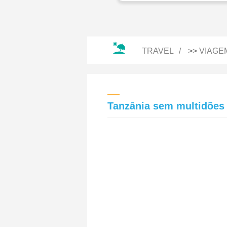
TRAVEL
>>
VIAGE
Tanzânia sem multidões