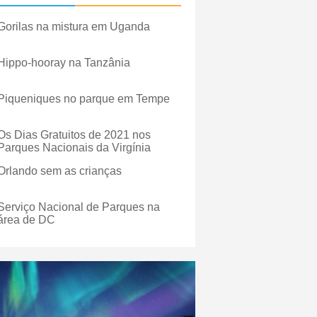
Gorilas na mistura em Uganda
Hippo-hooray na Tanzânia
Piqueniques no parque em Tempe
Os Dias Gratuitos de 2021 nos
Parques Nacionais da Virgínia
Orlando sem as crianças
Serviço Nacional de Parques na
área de DC