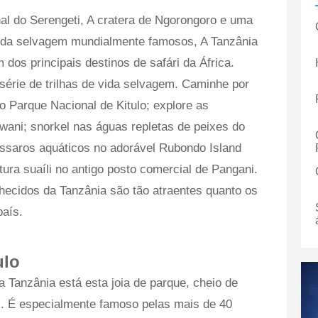
l do Serengeti, A cratera de Ngorongoro e uma
 vida selvagem mundialmente famosos, A Tanzânia
dos principais destinos de safári da África.
érie de trilhas de vida selvagem. Caminhe por
o Parque Nacional de Kitulo; explore as
iwani; snorkel nas águas repletas de peixes do
ássaros aquáticos no adorável Rubondo Island
tura suaíli no antigo posto comercial de Pangani.
hecidos da Tanzânia são tão atraentes quanto os
país.
ulo
 Tanzânia está esta joia de parque, cheio de
os. É especialmente famoso pelas mais de 40