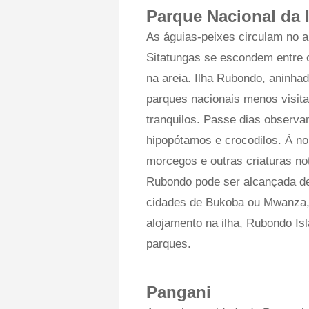
Parque Nacional da
As águias-peixes circulam no 
Sitatungas se escondem entre
na areia. Ilha Rubondo, aninha
parques nacionais menos visit
tranquilos. Passe dias observ
hipopótamos e crocodilos. À no
morcegos e outras criaturas no
Rubondo pode ser alcançada de 
cidades de Bukoba ou Mwanza, 
alojamento na ilha, Rubondo I
parques.
Pangani