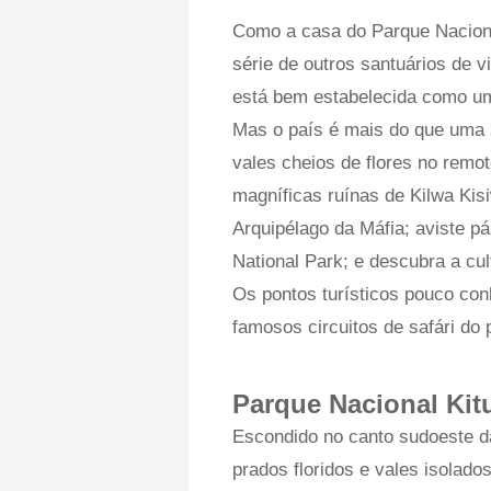
Como a casa do Parque Naciona
série de outros santuários de
está bem estabelecida como um 
Mas o país é mais do que uma s
vales cheios de flores no remot
magníficas ruínas de Kilwa Kis
Arquipélago da Máfia; aviste p
National Park; e descubra a cul
Os pontos turísticos pouco con
famosos circuitos de safári do 
Parque Nacional Kit
Escondido no canto sudoeste da
prados floridos e vales isolad