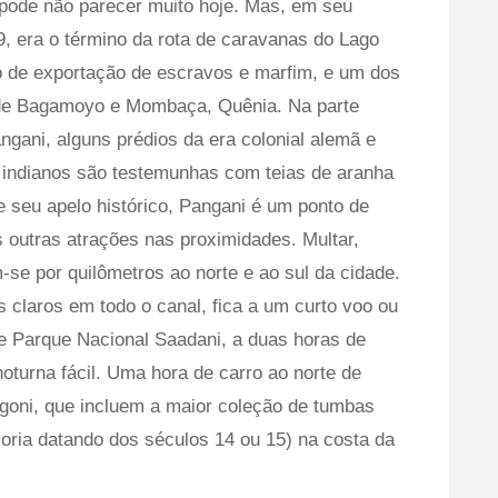
 pode não parecer muito hoje. Mas, em seu
, era o término da rota de caravanas do Lago
o de exportação de escravos e marfim, e um dos
 de Bagamoyo e Mombaça, Quênia. Na parte
angani, alguns prédios da era colonial alemã e
 indianos são testemunhas com teias de aranha
e seu apelo histórico, Pangani é um ponto de
s outras atrações nas proximidades. Multar,
se por quilômetros ao norte e ao sul da cidade.
as claros em todo o canal, fica a um curto voo ou
 e Parque Nacional Saadani, a duas horas de
noturna fácil. Uma hora de carro ao norte de
goni, que incluem a maior coleção de tumbas
aioria datando dos séculos 14 ou 15) na costa da