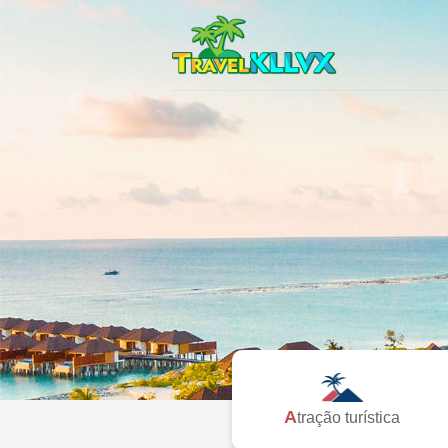
Atração turística