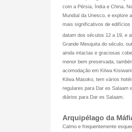
com a Pérsia, Índia e China. 
Mundial da Unesco, e explore 
mais significativos de edifícios
datam dos séculos 12 a 19, e a
Grande Mesquita do século, out
ainda intactas e graciosas cob
menor bem preservada, também 
acomodação em Kilwa Kisiwani, 
Kilwa Masoko, tem vários hoté
regulares para Dar es Salaam e
diários para Dar es Salaam.
Arquipélago da Máfi
Calmo e frequentemente esqueci