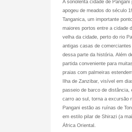
A sonolenta cidade de Pangani
apogeu de meados do século 19
Tanganica, um importante pont
maiores portos entre a cidade
velha da cidade, perto do rio P
antigas casas de comerciantes
dessa parte da história. Além d
partida conveniente para muita
praias com palmeiras estendem-
Ilha de Zanzibar, visível em di
passeio de barco de distância,
carro ao sul, torna a excursão 
Pangani estão as ruínas de Ton
em estilo pilar de Shirazi (a m
África Oriental.