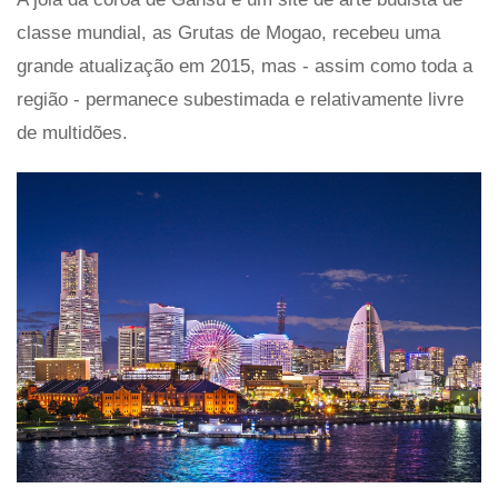
classe mundial, as Grutas de Mogao, recebeu uma
grande atualização em 2015, mas - assim como toda a
região - permanece subestimada e relativamente livre
de multidões.