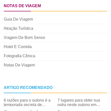
NOTAS DE VIAGEM
Guia De Viagem
Atração Turística
Viagem De Bom Senso
Hotel E Comida
Fotografia Cênica
Notas De Viagem
ARTIGO RECOMENDADO
6 razões para o outono é a
7 lugares para obter sua
temporada secreta de
ostra neste outono em
Myrtle Beach
Myrtle Beach