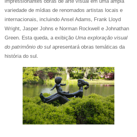
impressionantes obras de arte visual em uma ampla
variedade de mídias de renomados artistas locais e
internacionais, incluindo Ansel Adams, Frank Lloyd
Wright, Jasper Johns e Norman Rockwell e Johnathan
Green. Esta queda, a exibição
Uma exploração visual
do patrimônio do sul
apresentará obras temáticas da
história do sul.