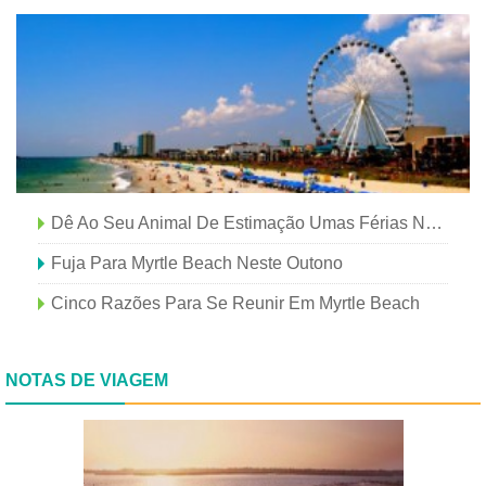
Dê Ao Seu Animal De Estimação Umas Férias Na Praia Em Myrtle Beach
Fuja Para Myrtle Beach Neste Outono
Cinco Razões Para Se Reunir Em Myrtle Beach
NOTAS DE VIAGEM