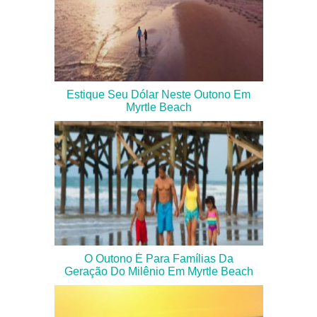
Estique Seu Dólar Neste Outono Em
Myrtle Beach
O Outono É Para Famílias Da
Geração Do Milênio Em Myrtle Beach