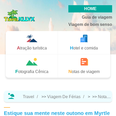
HOME
Guia de viagem
Viagem de bom senso
Atração turística
Hotel e comida
Fotografia Cênica
Notas de viagem
Travel
>>
Viagem De Férias
> >>
Notas De Viagem
Estique sua mente neste outono em Myrtle