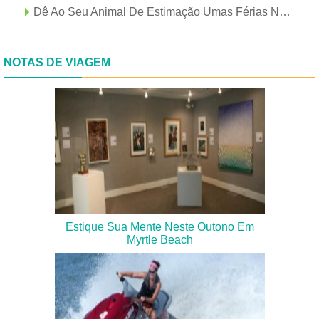
Dê Ao Seu Animal De Estimação Umas Férias Na Praia Em Myrtle Beach
NOTAS DE VIAGEM
Estique Sua Mente Neste Outono Em
Myrtle Beach