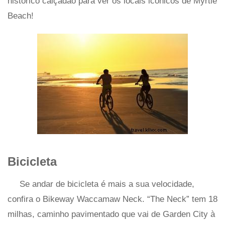
histórico calçadão para ver os locais icônicos de Myrtle
Beach!
Bicicleta
Se andar de bicicleta é mais a sua velocidade,
confira o Bikeway Waccamaw Neck. “The Neck” tem 18
milhas, caminho pavimentado que vai de Garden City à