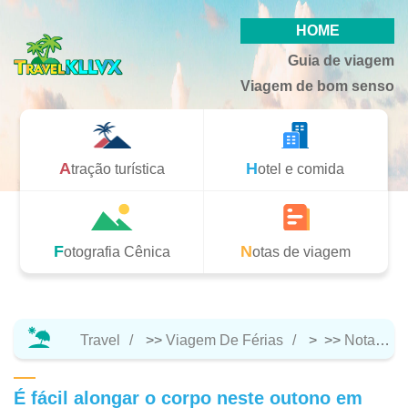
HOME
Guia de viagem
Viagem de bom senso
Atração turística
Hotel e comida
Fotografia Cênica
Notas de viagem
Travel
>>
Viagem De Férias
> >>
Notas De Viagem
É fácil alongar o corpo neste outono em