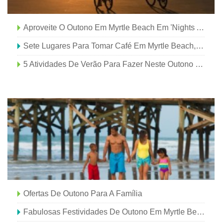
Aproveite O Outono Em Myrtle Beach Em 'Nights At Nance'
Sete Lugares Para Tomar Café Em Myrtle Beach, SC, Esta Queda
5 Atividades De Verão Para Fazer Neste Outono Em Myrtle Beach
Ofertas De Outono Para A Família
Fabulosas Festividades De Outono Em Myrtle Beach