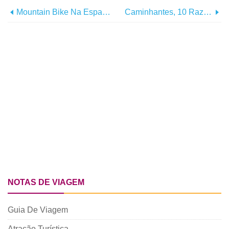
Mountain Bike Na Espanha
Caminhantes, 10 Razões Para Viajar Para A Espanha
NOTAS DE VIAGEM
Guia De Viagem
Atração Turística