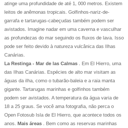
atinge uma profundidade de até 1, 000 metros. Existem
leitos de anêmonas tropicais. Golfinhos-nariz-de-
garrafa e tartarugas-cabeçudas também podem ser
avistados. Imagine nadar em uma caverna e vasculhar
as profundezas do mar seguindo os fluxos de lava. Isso
pode ser feito devido à natureza vulcânica das Ilhas
Canárias.
La Restinga - Mar de las Calmas
. Em El Hierro, uma
das Ilhas Canárias. Espécies de alto mar visitam as
águas da ilha, como o tubarão-baleia e a raia manta
gigante. Tartarugas marinhas e golfinhos também
podem ser avistados. A temperatura da água varia de
18 a 25 graus. Se você ama fotografia, não perca o
Open Fotosub Isla de El Hierro, que acontece todos os
anos.
Mais áreas
. Bem como as reservas marinhas