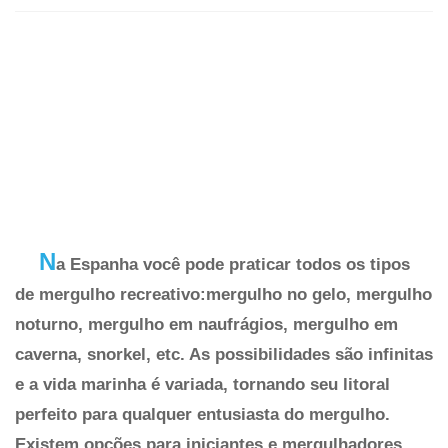
N
a Espanha você pode praticar todos os tipos
de mergulho recreativo:mergulho no gelo, mergulho
noturno, mergulho em naufrágios, mergulho em
caverna, snorkel, etc. As possibilidades são infinitas
e a vida marinha é variada, tornando seu litoral
perfeito para qualquer entusiasta do mergulho.
Existem opções para iniciantes e mergulhadores