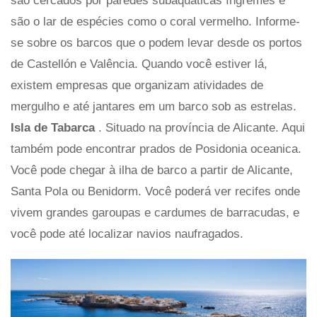
são cercados por paredes subaquáticas íngremes e
são o lar de espécies como o coral vermelho. Informe-
se sobre os barcos que o podem levar desde os portos
de Castellón e Valência. Quando você estiver lá,
existem empresas que organizam atividades de
mergulho e até jantares em um barco sob as estrelas.
Isla de Tabarca
. Situado na província de Alicante. Aqui
também pode encontrar prados de Posidonia oceanica.
Você pode chegar à ilha de barco a partir de Alicante,
Santa Pola ou Benidorm. Você poderá ver recifes onde
vivem grandes garoupas e cardumes de barracudas, e
você pode até localizar navios naufragados.