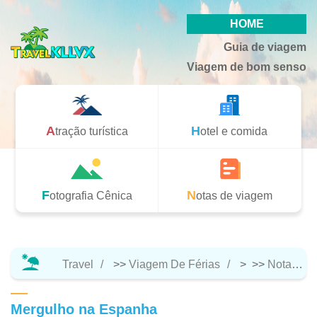
HOME
Guia de viagem
Viagem de bom senso
Atração turística
Hotel e comida
Fotografia Cênica
Notas de viagem
Travel
>>
Viagem De Férias
> >>
Notas De Viagem
Mergulho na Espanha