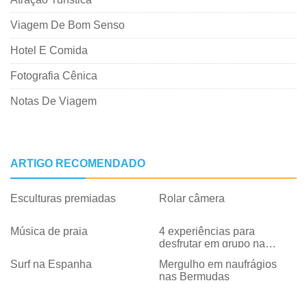
Viagem De Bom Senso
Hotel E Comida
Fotografia Cênica
Notas De Viagem
ARTIGO RECOMENDADO
Esculturas premiadas
Rolar câmera
Música de praia
4 experiências para
desfrutar em grupo na
Espanha:além da praia
Surf na Espanha
Mergulho em naufrágios
nas Bermudas