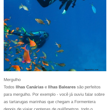
Mergulho
Todos
Ilhas Canárias
e
Ilhas Baleares
são perfeitos
para mergulho. Por exemplo - você já ouviu falar sobre
as tartarugas marinhas que chegam a Formentera
depois de viajar centenas de quilômetros, todo o