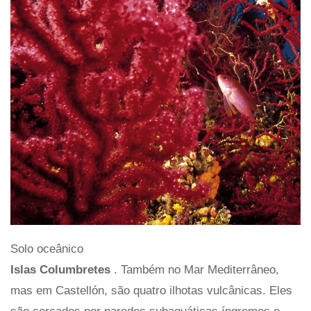
Solo oceânico
Islas Columbretes
. Também no Mar Mediterrâneo,
mas em Castellón, são quatro ilhotas vulcânicas. Eles