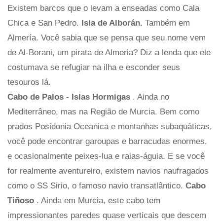
Existem barcos que o levam a enseadas como Cala
Chica e San Pedro.
Isla de Alborán.
Também em
Almería. Você sabia que se pensa que seu nome vem
de Al-Borani, um pirata de Almeria? Diz a lenda que ele
costumava se refugiar na ilha e esconder seus
tesouros lá.
Cabo de Palos - Islas Hormigas
. Ainda no
Mediterrâneo, mas na Região de Murcia. Bem como
prados Posidonia Oceanica e montanhas subaquáticas,
você pode encontrar garoupas e barracudas enormes,
e ocasionalmente peixes-lua e raias-águia. E se você
for realmente aventureiro, existem navios naufragados
como o SS Sirio, o famoso navio transatlântico.
Cabo
Tiñoso
. Ainda em Murcia, este cabo tem
impressionantes paredes quase verticais que descem