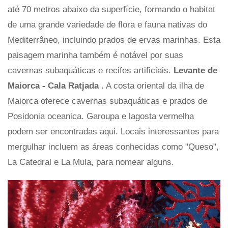
até 70 metros abaixo da superfície, formando o habitat
de uma grande variedade de flora e fauna nativas do
Mediterrâneo, incluindo prados de ervas marinhas. Esta
paisagem marinha também é notável por suas
cavernas subaquáticas e recifes artificiais.
Levante de
Maiorca - Cala Ratjada
. A costa oriental da ilha de
Maiorca oferece cavernas subaquáticas e prados de
Posidonia oceanica. Garoupa e lagosta vermelha
podem ser encontradas aqui. Locais interessantes para
mergulhar incluem as áreas conhecidas como "Queso",
La Catedral e La Mula, para nomear alguns.