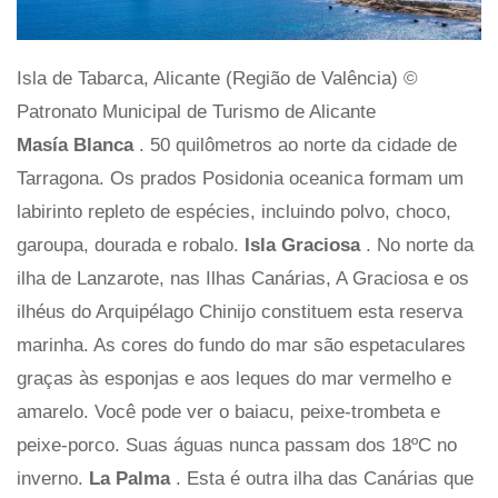
Isla de Tabarca, Alicante (Região de Valência) ©
Patronato Municipal de Turismo de Alicante
Masía Blanca
. 50 quilômetros ao norte da cidade de
Tarragona. Os prados Posidonia oceanica formam um
labirinto repleto de espécies, incluindo polvo, choco,
garoupa, dourada e robalo.
Isla Graciosa
. No norte da
ilha de Lanzarote, nas Ilhas Canárias, A Graciosa e os
ilhéus do Arquipélago Chinijo constituem esta reserva
marinha. As cores do fundo do mar são espetaculares
graças às esponjas e aos leques do mar vermelho e
amarelo. Você pode ver o baiacu, peixe-trombeta e
peixe-porco. Suas águas nunca passam dos 18ºC no
inverno.
La Palma
. Esta é outra ilha das Canárias que