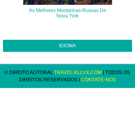
As Melhores Montanhas-Russas De
Nova York
© DIREITO AUTORAL
TRAVEL.KLLVX.COM
| TODOS OS
DIREITOS RESERVADOS |
CONTATE-NOS