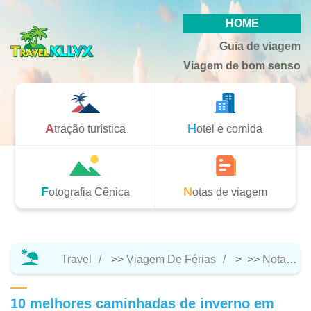
HOME
Guia de viagem
Viagem de bom senso
Atração turística
Hotel e comida
Fotografia Cênica
Notas de viagem
Travel
>>
Viagem De Férias
> >>
Notas De Viagem
10 melhores caminhadas de inverno em