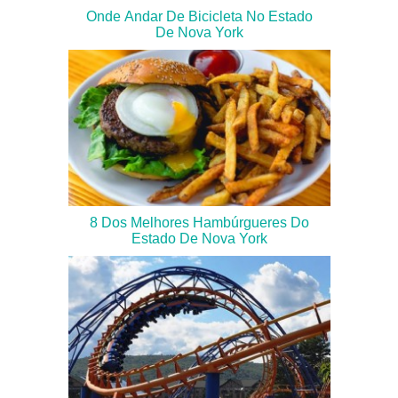
Onde Andar De Bicicleta No Estado
De Nova York
8 Dos Melhores Hambúrgueres Do
Estado De Nova York