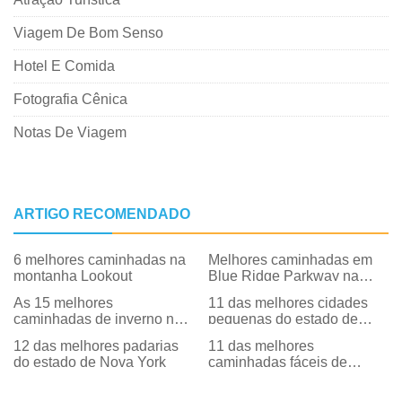
Viagem De Bom Senso
Hotel E Comida
Fotografia Cênica
Notas De Viagem
ARTIGO RECOMENDADO
6 melhores caminhadas na
Melhores caminhadas em
montanha Lookout
Blue Ridge Parkway na
Virgínia
As 15 melhores
11 das melhores cidades
caminhadas de inverno na
pequenas do estado de
Virgínia
Nova York
12 das melhores padarias
11 das melhores
do estado de Nova York
caminhadas fáceis de
inverno no estado de Nova
York