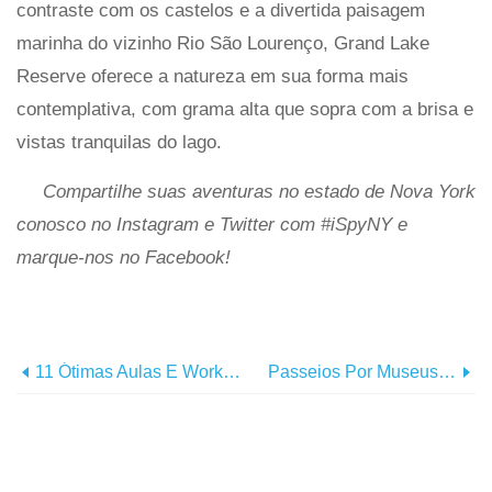
contraste com os castelos e a divertida paisagem
marinha do vizinho Rio São Lourenço, Grand Lake
Reserve oferece a natureza em sua forma mais
contemplativa, com grama alta que sopra com a brisa e
vistas tranquilas do lago.
Compartilhe suas aventuras no estado de Nova York
conosco no Instagram e Twitter com #iSpyNY e
marque-nos no Facebook!
11 Ótimas Aulas E Workshops On-Line No Estado De Nova York
Passeios Por Museus Virtuais No Estado De Nova York