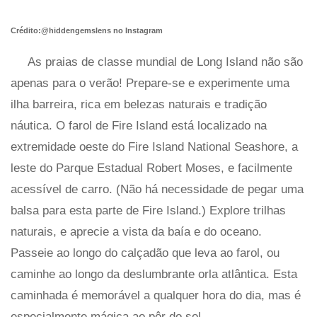
Crédito:@hiddengemslens no Instagram
As praias de classe mundial de Long Island não são
apenas para o verão! Prepare-se e experimente uma
ilha barreira, rica em belezas naturais e tradição
náutica. O farol de Fire Island está localizado na
extremidade oeste do Fire Island National Seashore, a
leste do Parque Estadual Robert Moses, e facilmente
acessível de carro. (Não há necessidade de pegar uma
balsa para esta parte de Fire Island.) Explore trilhas
naturais, e aprecie a vista da baía e do oceano.
Passeie ao longo do calçadão que leva ao farol, ou
caminhe ao longo da deslumbrante orla atlântica. Esta
caminhada é memorável a qualquer hora do dia, mas é
especialmente mágica ao pôr do sol.