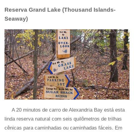
Reserva Grand Lake (Thousand Islands-
Seaway)
A 20 minutos de carro de Alexandria Bay está esta
linda reserva natural com seis quilômetros de trilhas
cênicas para caminhadas ou caminhadas fáceis. Em