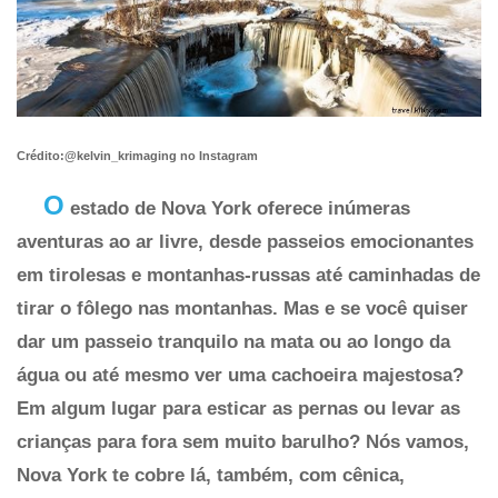
Crédito:@kelvin_krimaging no Instagram
O
estado de Nova York oferece inúmeras
aventuras ao ar livre, desde passeios emocionantes
em tirolesas e montanhas-russas até caminhadas de
tirar o fôlego nas montanhas. Mas e se você quiser
dar um passeio tranquilo na mata ou ao longo da
água ou até mesmo ver uma cachoeira majestosa?
Em algum lugar para esticar as pernas ou levar as
crianças para fora sem muito barulho? Nós vamos,
Nova York te cobre lá, também, com cênica,