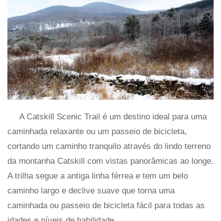
A Catskill Scenic Trail é um destino ideal para uma
caminhada relaxante ou um passeio de bicicleta,
cortando um caminho tranquilo através do lindo terreno
da montanha Catskill com vistas panorâmicas ao longe.
A trilha segue a antiga linha férrea e tem um belo
caminho largo e declive suave que torna uma
caminhada ou passeio de bicicleta fácil para todas as
idades e níveis de habilidade.