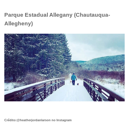
Parque Estadual Allegany (Chautauqua-
Allegheny)
Crédito:@heatherjordanlarson no Instagram