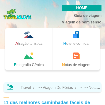
HOME
Guia de viagem
Viagem de bom senso
Atração turística
Hotel e comida
Fotografia Cênica
Notas de viagem
Travel
>>
Viagem De Férias
> >>
Notas De Viagem
11 das melhores caminhadas fáceis de