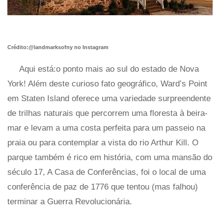
Crédito:@landmarksofny no Instagram
Aqui está:o ponto mais ao sul do estado de Nova
York! Além deste curioso fato geográfico, Ward’s Point
em Staten Island oferece uma variedade surpreendente
de trilhas naturais que percorrem uma floresta à beira-
mar e levam a uma costa perfeita para um passeio na
praia ou para contemplar a vista do rio Arthur Kill. O
parque também é rico em história, com uma mansão do
século 17, A Casa de Conferências, foi o local de uma
conferência de paz de 1776 que tentou (mas falhou)
terminar a Guerra Revolucionária.