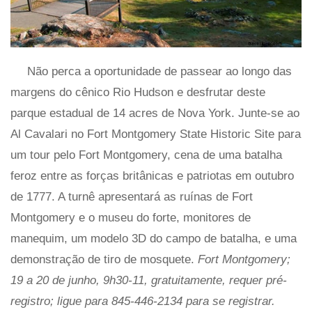
Não perca a oportunidade de passear ao longo das
margens do cênico Rio Hudson e desfrutar deste
parque estadual de 14 acres de Nova York. Junte-se ao
Al Cavalari no Fort Montgomery State Historic Site para
um tour pelo Fort Montgomery, cena de uma batalha
feroz entre as forças britânicas e patriotas em outubro
de 1777. A turnê apresentará as ruínas de Fort
Montgomery e o museu do forte, monitores de
manequim, um modelo 3D do campo de batalha, e uma
demonstração de tiro de mosquete.
Fort Montgomery;
19 a 20 de junho, 9h30-11, gratuitamente, requer pré-
registro; ligue para 845-446-2134 para se registrar.