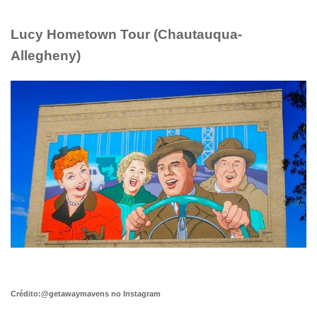
Lucy Hometown Tour (Chautauqua-
Allegheny)
Crédito:@getawaymavens no Instagram