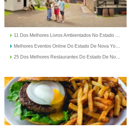
11 Dos Melhores Livros Ambientados No Estado De Nova York
Melhores Eventos Online Do Estado De Nova York, Passeios Virtuais, E Câmeras Ao Vivo
25 Dos Melhores Restaurantes Do Estado De Nova York