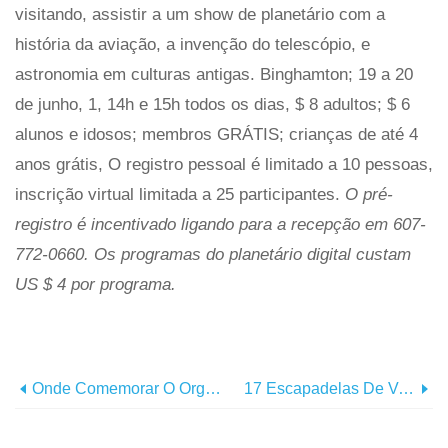
visitando, assistir a um show de planetário com a
história da aviação, a invenção do telescópio, e
astronomia em culturas antigas. Binghamton; 19 a 20
de junho, 1, 14h e 15h todos os dias, $ 8 adultos; $ 6
alunos e idosos; membros GRÁTIS; crianças de até 4
anos grátis, O registro pessoal é limitado a 10 pessoas,
inscrição virtual limitada a 25 participantes.
O pré-
registro é incentivado ligando para a recepção em 607-
772-0660. Os programas do planetário digital custam
US $ 4 por programa.
Onde Comemorar O Orgulho De 2021 No Estado De Nova York
17 Escapadelas De Verão Para Toda A Família No Estado De Nova York