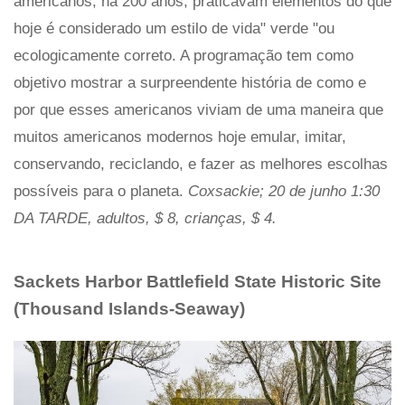
americanos, há 200 anos, praticavam elementos do que
hoje é considerado um estilo de vida" verde "ou
ecologicamente correto. A programação tem como
objetivo mostrar a surpreendente história de como e
por que esses americanos viviam de uma maneira que
muitos americanos modernos hoje emular, imitar,
conservando, reciclando, e fazer as melhores escolhas
possíveis para o planeta.
Coxsackie; 20 de junho 1:30
DA TARDE, adultos, $ 8, crianças, $ 4.
Sackets Harbor Battlefield State Historic Site
(Thousand Islands-Seaway)