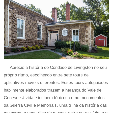
Aprecie a história do Condado de Livingston no seu
próprio ritmo, escolhendo entre sete tours de
aplicativos móveis diferentes. Esses tours autoguiados
habilmente elaborados trazem a herança do Vale de
Genesee à vida e incluem tópicos como monumentos
da Guerra Civil e Memoriais, uma trilha da história das
mulheres, e uma trilha do museu, entre outros. Visite o