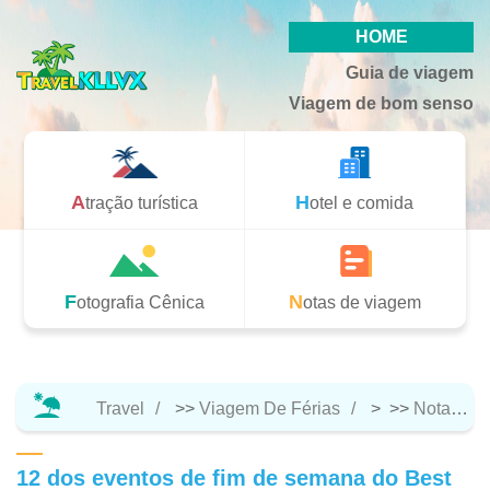
HOME
Guia de viagem
Viagem de bom senso
Atração turística
Hotel e comida
Fotografia Cênica
Notas de viagem
Travel
>>
Viagem De Férias
> >>
Notas De Viagem
12 dos eventos de fim de semana do Best