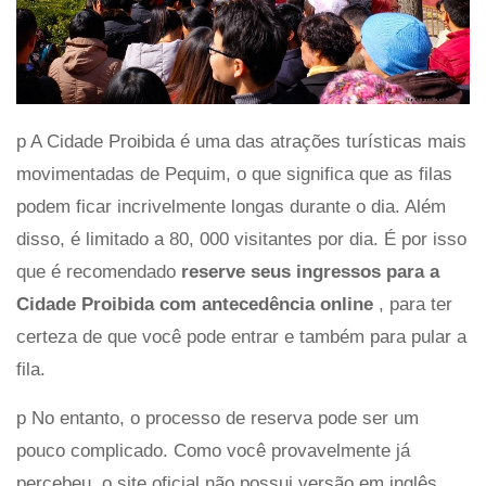
p A Cidade Proibida é uma das atrações turísticas mais
movimentadas de Pequim, o que significa que as filas
podem ficar incrivelmente longas durante o dia. Além
disso, é limitado a 80, 000 visitantes por dia. É por isso
que é recomendado
reserve seus ingressos para a
Cidade Proibida com antecedência online
, para ter
certeza de que você pode entrar e também para pular a
fila.
p No entanto, o processo de reserva pode ser um
pouco complicado. Como você provavelmente já
percebeu, o site oficial não possui versão em inglês.