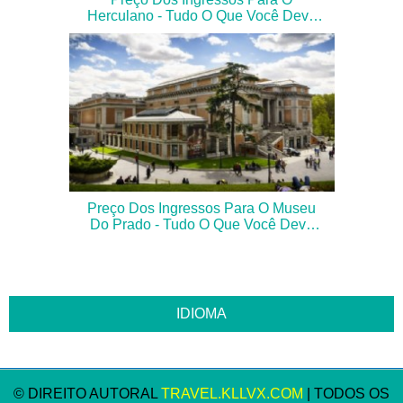
Herculano - Tudo O Que Você Deve
Saber
Preço Dos Ingressos Para O Museu
Do Prado - Tudo O Que Você Deve
Saber
© DIREITO AUTORAL
TRAVEL.KLLVX.COM
| TODOS OS