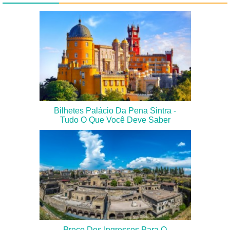
Bilhetes Palácio Da Pena Sintra -
Tudo O Que Você Deve Saber
Preço Dos Ingressos Para O