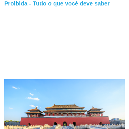
Proibida - Tudo o que você deve saber