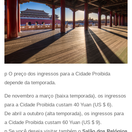
p O preço dos ingressos para a Cidade Proibida
depende da temporada.
De novembro a março (baixa temporada), os ingressos
para a Cidade Proibida custam 40 Yuan (US $ 6).
De abril a outubro (alta temporada), os ingressos para
a Cidade Proibida custam 60 Yuan (US $ 9).
p Se você deseja visitar também o
Salão dos Relógios