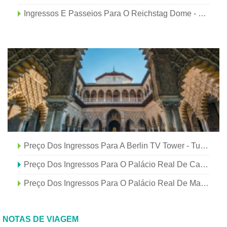
Ingressos E Passeios Para O Reichstag Dome - Tudo O Que Você Deve Saber
Preço Dos Ingressos Para A Berlin TV Tower - Tudo O Que Você Deve Saber
Preço Dos Ingressos Para O Palácio Real De Caserta - Tudo O Que Você Deve Saber
Preço Dos Ingressos Para O Palácio Real De Madrid - Tudo O Que Você Deve Saber
NOTAS DE VIAGEM