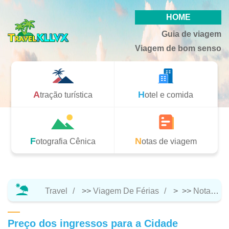
HOME
Guia de viagem
Viagem de bom senso
Atração turística
Hotel e comida
Fotografia Cênica
Notas de viagem
Travel
>>
Viagem De Férias
> >>
Notas De Viagem
Preço dos ingressos para a Cidade