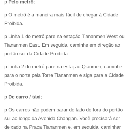
p
Pelo metrô:
p O metrô é a maneira mais fácil de chegar à Cidade
Proibida.
p Linha 1 do metrô:pare na estação Tiananmen West ou
Tiananmen East. Em seguida, caminhe em direção ao
portão sul da Cidade Proibida.
p Linha 2 do metrô:pare na estação Qianmen, caminhe
para o norte pela Torre Tiananmen e siga para a Cidade
Proibida.
p
De carro / táxi:
p Os carros não podem parar do lado de fora do portão
sul ao longo da Avenida Chang'an. Você precisará ser
deixado na Praça Tiananmen e, em seguida, caminhar