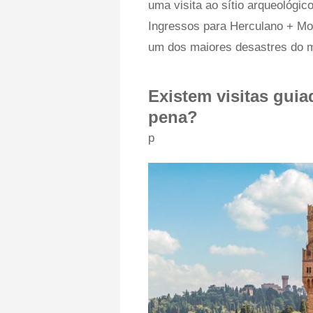
uma visita ao sítio arqueológi
Ingressos para Herculano + Mo
um dos maiores desastres do m
Existem visitas gui
pena?
p