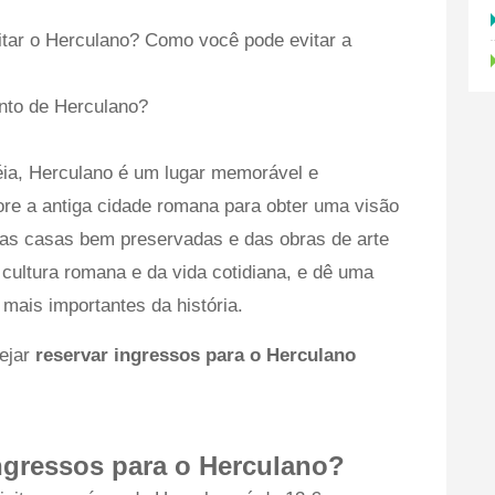
itar o Herculano? Como você pode evitar a
ento de Herculano?
ia, Herculano é um lugar memorável e
lore a antiga cidade romana para obter uma visão
das casas bem preservadas e das obras de arte
 cultura romana e da vida cotidiana, e dê uma
mais importantes da história.
sejar
reservar ingressos para o Herculano
ngressos para o Herculano?