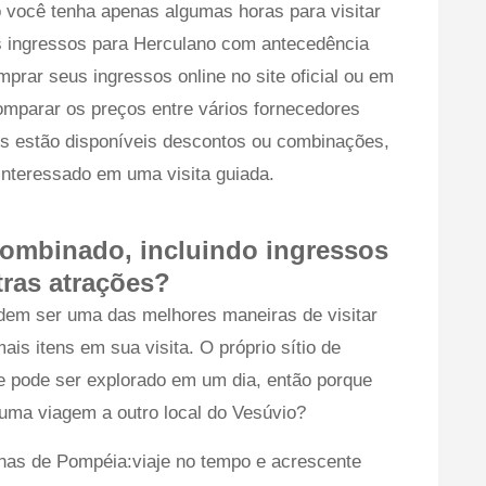
 você tenha apenas algumas horas para visitar
us ingressos para Herculano com antecedência
omprar seus ingressos online no site oficial ou em
comparar os preços entre vários fornecedores
es estão disponíveis descontos ou combinações,
interessado em uma visita guiada.
ombinado, incluindo ingressos
tras atrações?
em ser uma das melhores maneiras de visitar
mais itens em sua visita. O próprio sítio de
e pode ser explorado em um dia, então porque
uma viagem a outro local do Vesúvio?
ínas de Pompéia:viaje no tempo e acrescente