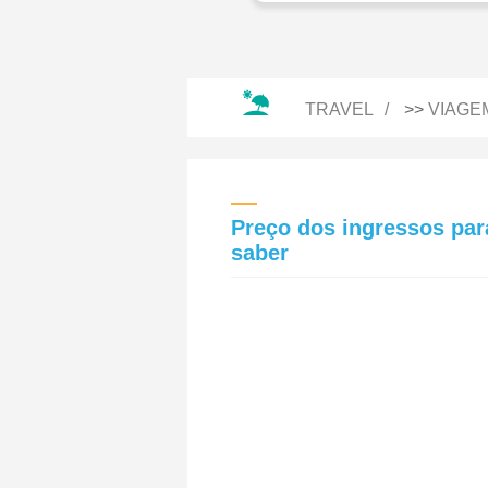
TRAVEL
>>
VIAGE
Preço dos ingressos par
saber