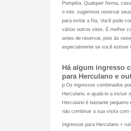
Pompéia. Qualquer forma, caso
o site, sugerimos reservar se
para evitar a fila. Você pode c
vários outros sites. É melhor 
antes de reservar, pois às vez
especialmente se você estiver 
Há algum ingresso c
para Herculano e ou
p Os ingressos combinados pod
Herculano, e ajudá-lo a incluir 
Herculano é bastante pequeno 
não combinar a sua visita com 
Ingressos para Herculano + ru