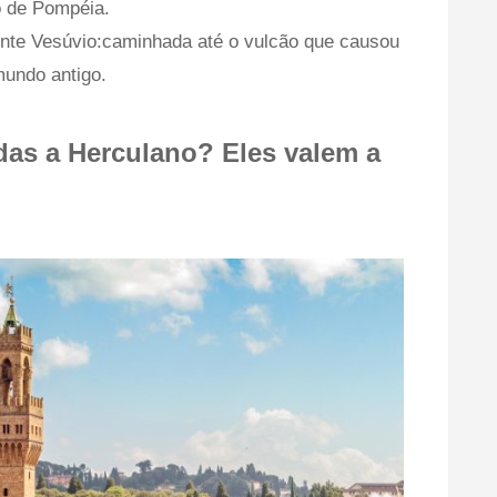
co de Pompéia.
nte Vesúvio:caminhada até o vulcão que causou
undo antigo.
adas a Herculano? Eles valem a