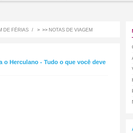
M DE FÉRIAS
> >>
NOTAS DE VIAGEM
a o Herculano - Tudo o que você deve