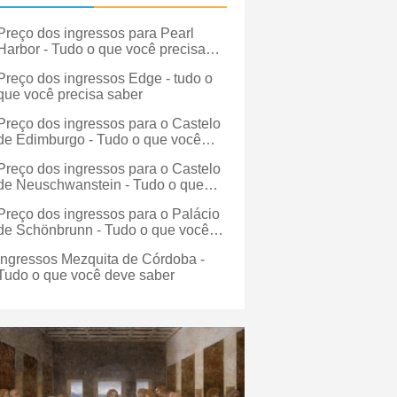
Preço dos ingressos para Pearl
Harbor - Tudo o que você precisa
saber
Preço dos ingressos Edge - tudo o
que você precisa saber
Preço dos ingressos para o Castelo
de Edimburgo - Tudo o que você
precisa saber
Preço dos ingressos para o Castelo
de Neuschwanstein - Tudo o que
você precisa saber
Preço dos ingressos para o Palácio
de Schönbrunn - Tudo o que você
deve saber
Ingressos Mezquita de Córdoba -
Tudo o que você deve saber