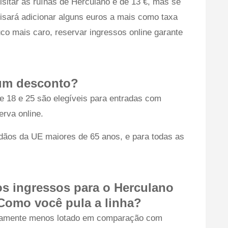
isitar as ruínas de Herculano é de 13 €, mas se
isará adicionar alguns euros a mais como taxa
o mais caro, reservar ingressos online garante
 um desconto?
e 18 e 25 são elegíveis para entradas com
erva online.
dadãos da UE maiores de 65 anos, e para todas as
s ingressos para o Herculano
Como você pula a linha?
tivamente menos lotado em comparação com