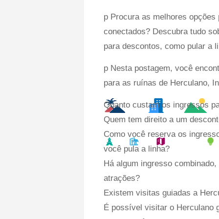
p Procura as melhores opções 
conectados? Descubra tudo sob
para descontos, como pular a li
p Nesta postagem, você encont
para as ruínas de Herculano, In
Quanto custam os ingressos pa
Quem tem direito a um descon
Como você reserva os ingress
você pula a linha?
Há algum ingresso combinado, i
atrações?
Existem visitas guiadas a Her
É possível visitar o Herculano 