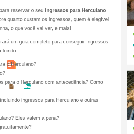
para reservar o seu
Ingressos para Herculano
re quanto custam os ingressos, quem é elegível
nha, o que você vai ver, e mais!
rará um guia completo para conseguir ingressos
cluindo:
ra o Herculano?
to?
os para o Herculano com antecedência? Como
ncluindo ingressos para Herculano e outras
culano? Eles valem a pena?
gratuitamente?