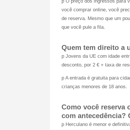
p O preço dos ingressos para v
você comprar online, você prec
de reserva. Mesmo que um pouc
que você pule a fila.
Quem tem direito a
p Jovens da UE com idade entr
desconto, por 2 € + taxa de res
p A entrada é gratuita para ci
crianças menores de 18 anos.
Como você reserva o
com antecedência? 
p Herculano é menor e defini