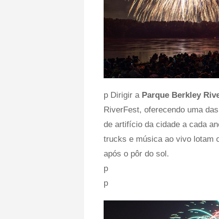
p Dirigir a
Parque Berkley Riv
RiverFest, oferecendo uma das 
de artifício da cidade a cada a
trucks e música ao vivo lotam 
após o pôr do sol.
p
p