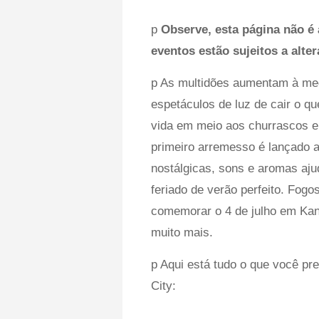
p
Observe, esta página não é 
eventos estão sujeitos a alt
p As multidões aumentam à med
espetáculos de luz de cair o q
vida em meio aos churrascos e 
primeiro arremesso é lançado 
nostálgicas, sons e aromas aju
feriado de verão perfeito. Fogos
comemorar o 4 de julho em Kan
muito mais.
p Aqui está tudo o que você pr
City: