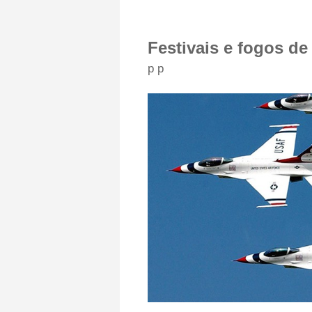
Festivais e fogos de 
p p