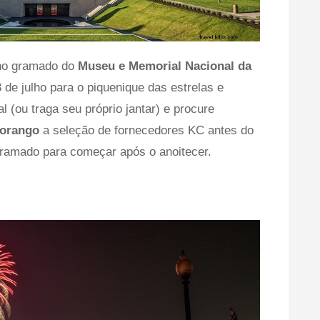
 no gramado do
Museu e Memorial Nacional da
 de julho para o piquenique das estrelas e
al (ou traga seu próprio jantar) e procure
morango
a seleção de fornecedores KC antes do
ogramado para começar após o anoitecer.