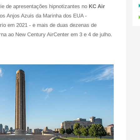
rie de apresentações hipnotizantes no
KC Air
os Anjos Azuis da Marinha dos EUA -
io em 2021 - e mais de duas dezenas de
orna ao New Century AirCenter em 3 e 4 de julho.