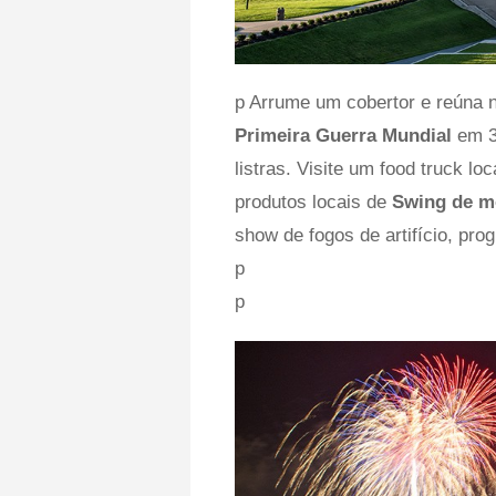
p Arrume um cobertor e reúna
Primeira Guerra Mundial
em 3
listras. Visite um food truck loc
produtos locais de
Swing de 
show de fogos de artifício, pr
p
p