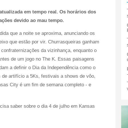
atualizada em tempo real. Os horários dos
erações devido ao mau tempo.
ida que a noite se aproxima, anunciando os
ueixo que estão por vir. Churrasqueiras ganham
confraternizações da vizinhança, enquanto o
antes de um jogo no The K. Essas paisagens
dam a definir o Dia da Independência como o
 de artifício a 5Ks, festivais a shows de vôo,
sas City é um fim de semana completo - e
ecisa saber sobre o dia 4 de julho em Kansas