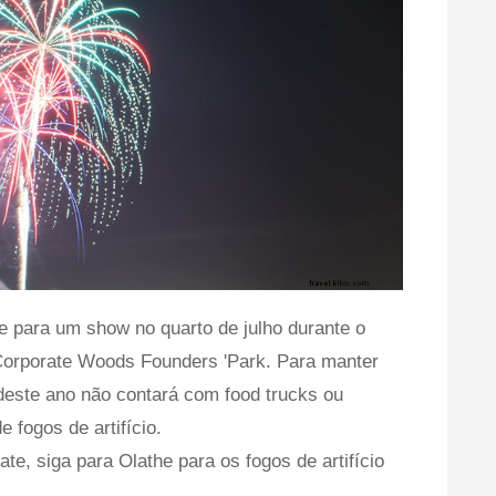
 para um show no quarto de julho durante o
Corporate Woods Founders 'Park. Para manter
deste ano não contará com food trucks ou
 fogos de artifício.
te, siga para Olathe para os fogos de artifício