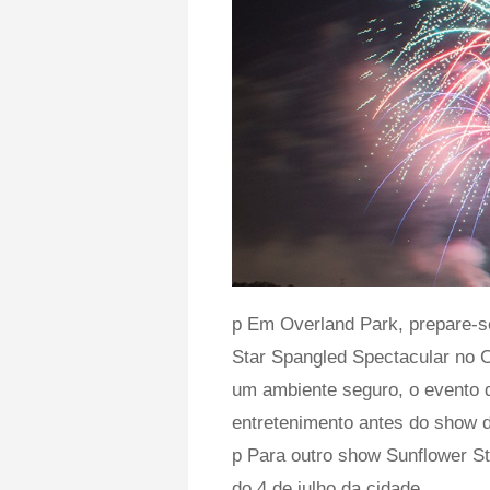
p Em Overland Park, prepare-se
Star Spangled Spectacular no 
um ambiente seguro, o evento 
entretenimento antes do show de
p Para outro show Sunflower Sta
do 4 de julho da cidade.