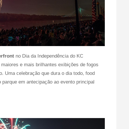
erfront
no Dia da Independência do KC
maiores e mais brilhantes exibições de fogos
no. Uma celebração que dura o dia todo, food
o parque em antecipação ao evento principal