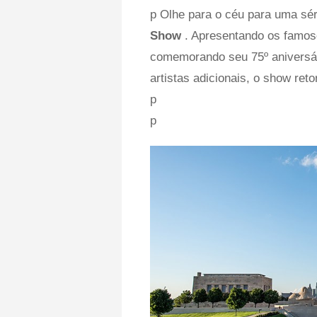
p Olhe para o céu para uma sé
Show
. Apresentando os famos
comemorando seu 75º aniversár
artistas adicionais, o show ret
p
p