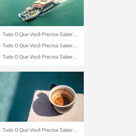
Tudo O Que Você Precisa Saber Sobre O Verão Em Kansas City
Tudo O Que Você Precisa Saber Sobre Compras Em Kansas City
Tudo O Que Você Precisa Saber Sobre Kansas City
Tudo O Que Você Precisa Saber Sobre Arte E Cultura Em KC