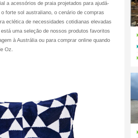
l a acessórios de praia projetados para ajudá-
 o forte sol australiano, o cenário de compras
a eclética de necessidades cotidianas elevadas
 está uma seleção de nossos produtos favoritos
agem à Austrália ou para comprar online quando
de Oz.