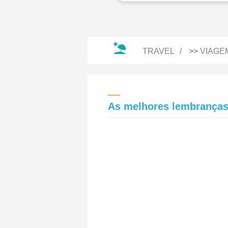
TRAVEL
>>
VIAGE
As melhores lembranças 