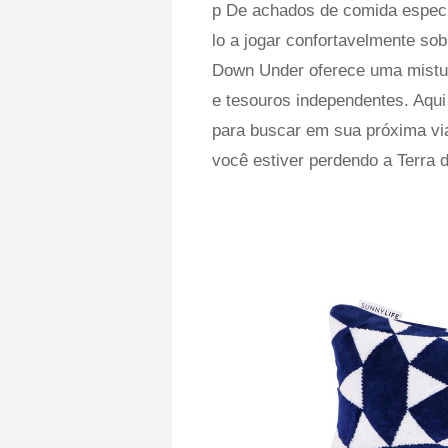
p De achados de comida especia
lo a jogar confortavelmente sob
Down Under oferece uma mistur
e tesouros independentes. Aqui
para buscar em sua próxima vi
você estiver perdendo a Terra 