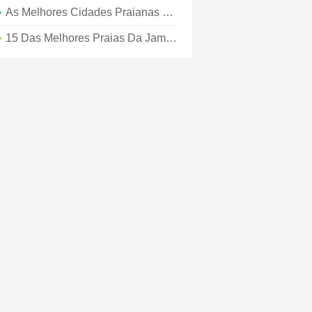
As Melhores Cidades Praianas Do Sul Da Bahia
15 Das Melhores Praias Da Jamaica