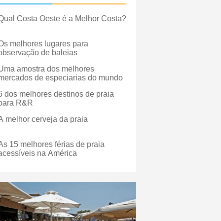
Qual Costa Oeste é a Melhor Costa?
Os melhores lugares para
observação de baleias
Uma amostra dos melhores
mercados de especiarias do mundo
6 dos melhores destinos de praia
para R&R
A melhor cerveja da praia
As 15 melhores férias de praia
acessíveis na América