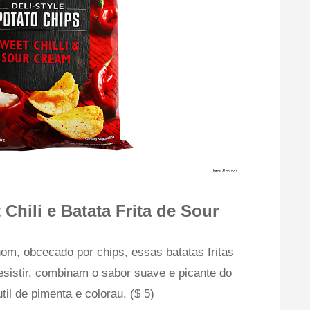
Chili e Batata Frita de Sour
hom, obcecado por chips, essas batatas fritas
 resistir, combinam o sabor suave e picante do
il de pimenta e colorau. ($ 5)