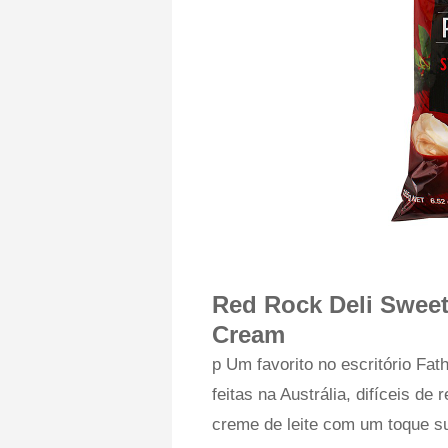
Red Rock Deli Sweet 
Cream
p Um favorito no escritório Fat
feitas na Austrália, difíceis de
creme de leite com um toque sut