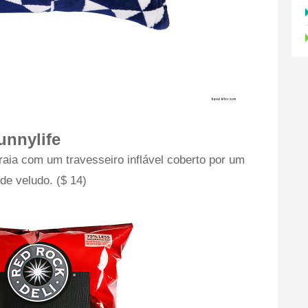
unnylife
raia com um travesseiro inflável coberto por um
de veludo. ($ 14)