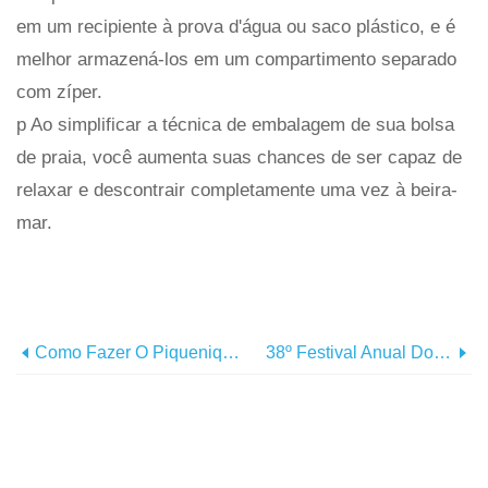
em um recipiente à prova d'água ou saco plástico, e é
melhor armazená-los em um compartimento separado
com zíper.
p Ao simplificar a técnica de embalagem de sua bolsa
de praia, você aumenta suas chances de ser capaz de
relaxar e descontrair completamente uma vez à beira-
mar.
Como Fazer O Piquenique Na Praia Perfeito
38º Festival Anual Do Caranguejo Azul Neste Fim De Semana!