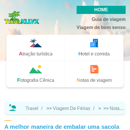
HOME
Guia de viagem
Viagem de bom senso
Atração turística
Hotel e comida
Fotografia Cênica
Notas de viagem
Travel
>>
Viagem De Férias
> >>
Notas De Viagem
A melhor maneira de embalar uma sacola