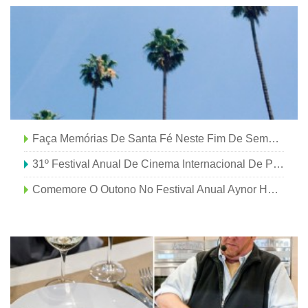
Faça Memórias De Santa Fé Neste Fim De Semana Do Memorial Day!
31º Festival Anual De Cinema Internacional De Palm Springs
Comemore O Outono No Festival Anual Aynor Harvest Hoe-Down