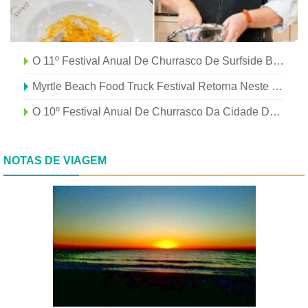
O 11º Festival Anual De Churrasco De Surfside Beach Está De Volta!
Myrtle Beach Food Truck Festival Retorna Neste Fim De Semana
O 10º Festival Anual De Churrasco Da Cidade De Surfside Beach É Neste Fim De Semana
NOTAS DE VIAGEM