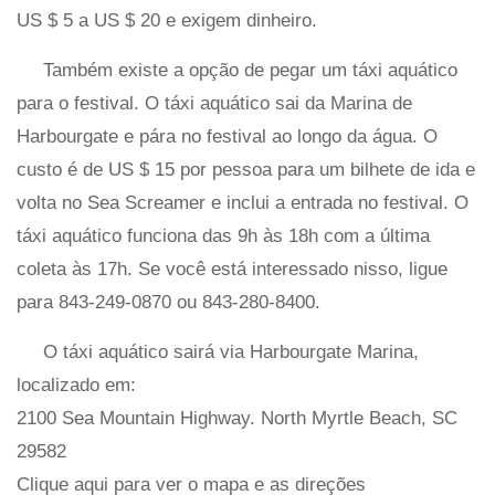
US $ 5 a US $ 20 e exigem dinheiro.
Também existe a opção de pegar um táxi aquático
para o festival. O táxi aquático sai da Marina de
Harbourgate e pára no festival ao longo da água. O
custo é de US $ 15 por pessoa para um bilhete de ida e
volta no Sea Screamer e inclui a entrada no festival. O
táxi aquático funciona das 9h às 18h com a última
coleta às 17h. Se você está interessado nisso, ligue
para 843-249-0870 ou 843-280-8400.
O táxi aquático sairá via Harbourgate Marina,
localizado em:
2100 Sea Mountain Highway. North Myrtle Beach, SC
29582
Clique aqui para ver o mapa e as direções