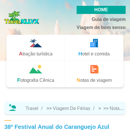
HOME
Guia de viagem
Viagem de bom senso
Atração turística
Hotel e comida
Fotografia Cênica
Notas de viagem
Travel
>>
Viagem De Férias
> >>
Notas De Viagem
38º Festival Anual do Caranguejo Azul