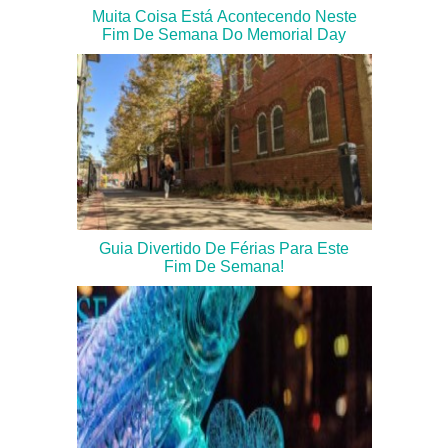
Muita Coisa Está Acontecendo Neste
Fim De Semana Do Memorial Day
Guia Divertido De Férias Para Este
Fim De Semana!