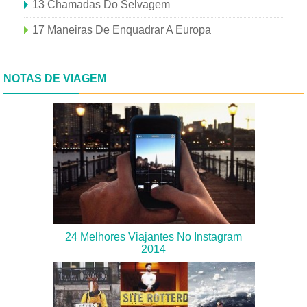
13 Chamadas Do Selvagem
17 Maneiras De Enquadrar A Europa
NOTAS DE VIAGEM
24 Melhores Viajantes No Instagram
2014