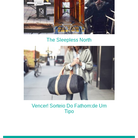
The Sleepless North
Vencer! Sorteio Do Fathom:de Um
Tipo