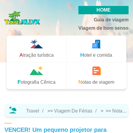
HOME
Guia de viagem
Viagem de bom senso
Atração turística
Hotel e comida
Fotografia Cênica
Notas de viagem
Travel
>>
Viagem De Férias
> >>
Notas De Viagem
VENCER! Um pequeno projetor para