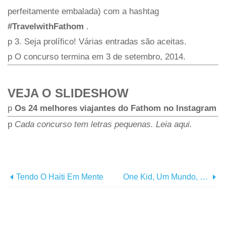
perfeitamente embalada) com a hashtag
#TravelwithFathom
.
p 3. Seja prolífico! Várias entradas são aceitas.
p O concurso termina em 3 de setembro, 2014.
VEJA O SLIDESHOW
p
Os 24 melhores viajantes do Fathom no Instagram
p
Cada concurso tem letras pequenas. Leia aqui.
Tendo O Haiti Em Mente
One Kid, Um Mundo, Uma Viagem Incrível