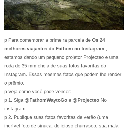
p Para comemorar a primeira parcela de
Os 24
melhores viajantes do Fathom no Instagram
,
estamos dando um pequeno projetor Projecteo e uma
roda de 35 mm cheia de suas fotos favoritas do
Instagram. Essas mesmas fotos que podem lhe render
o prêmio.
p Veja como você pode vencer:
p 1. Siga
@FathomWaytoGo
e
@Projecteo
No
instagram.
p 2. Publique suas fotos favoritas de verão (uma
incrível foto de sinuca, delicioso churrasco, sua mala