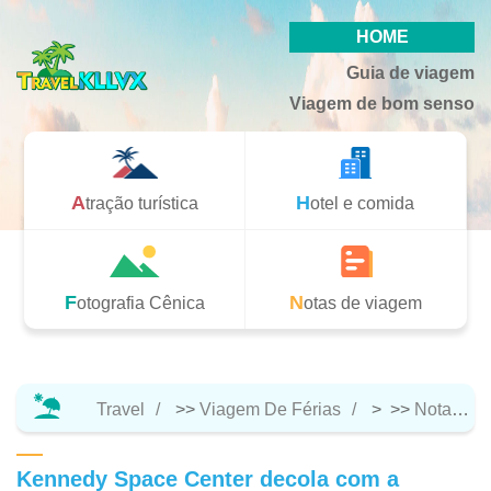
HOME
Guia de viagem
Viagem de bom senso
Atração turística
Hotel e comida
Fotografia Cênica
Notas de viagem
Travel
>>
Viagem De Férias
> >>
Notas De Viagem
Kennedy Space Center decola com a