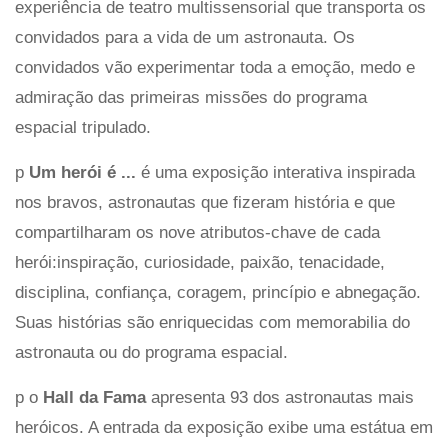
experiência de teatro multissensorial que transporta os
convidados para a vida de um astronauta. Os
convidados vão experimentar toda a emoção, medo e
admiração das primeiras missões do programa
espacial tripulado.
p
Um herói é ...
é uma exposição interativa inspirada
nos bravos, astronautas que fizeram história e que
compartilharam os nove atributos-chave de cada
herói:inspiração, curiosidade, paixão, tenacidade,
disciplina, confiança, coragem, princípio e abnegação.
Suas histórias são enriquecidas com memorabilia do
astronauta ou do programa espacial.
p o
Hall da Fama
apresenta 93 dos astronautas mais
heróicos. A entrada da exposição exibe uma estátua em