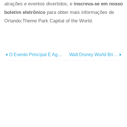
atrações e eventos divertidos, e
inscreva-se em nosso
boletim eletrônico
para obter mais informações de
Orlando:Theme Park Capital of the World.
O Evento Principal É Agora Em Orlando
Walt Disney World Brilha Com Novo Entretenimento De Férias