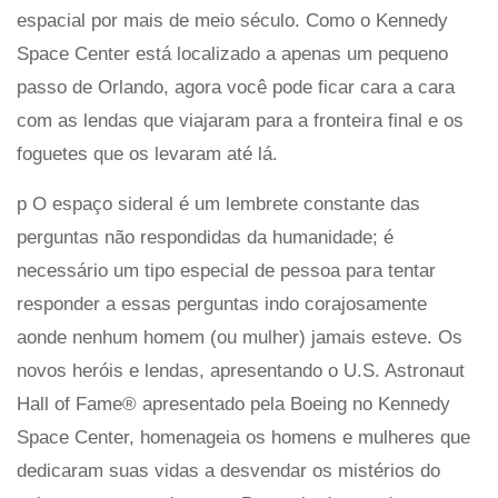
espacial por mais de meio século. Como o Kennedy
Space Center está localizado a apenas um pequeno
passo de Orlando, agora você pode ficar cara a cara
com as lendas que viajaram para a fronteira final e os
foguetes que os levaram até lá.
p O espaço sideral é um lembrete constante das
perguntas não respondidas da humanidade; é
necessário um tipo especial de pessoa para tentar
responder a essas perguntas indo corajosamente
aonde nenhum homem (ou mulher) jamais esteve. Os
novos heróis e lendas, apresentando o U.S. Astronaut
Hall of Fame® apresentado pela Boeing no Kennedy
Space Center, homenageia os homens e mulheres que
dedicaram suas vidas a desvendar os mistérios do