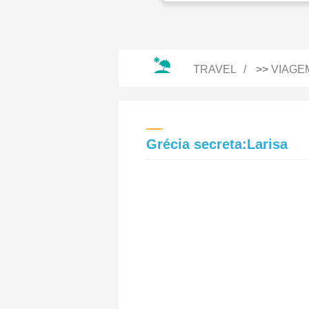
TRAVEL
>>
VIAGE
Grécia secreta:Larisa