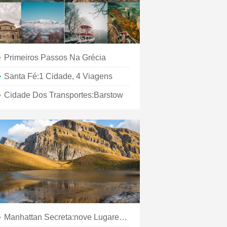
Primeiros Passos Na Grécia
Santa Fé:1 Cidade, 4 Viagens
Cidade Dos Transportes:Barstow
Manhattan Secreta:nove Lugares Que Você Não Sabia Que Existiam Na Cidade De Nova York