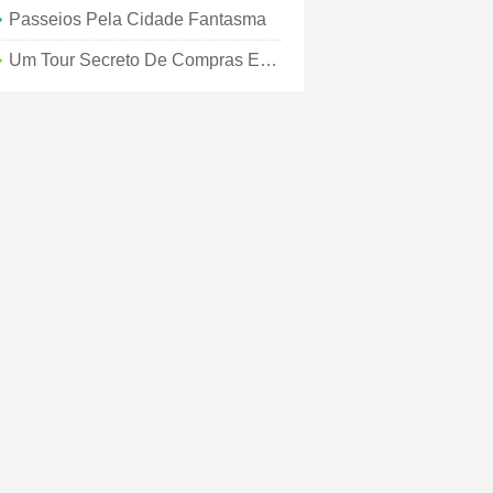
Passeios Pela Cidade Fantasma
Um Tour Secreto De Compras Em Florença