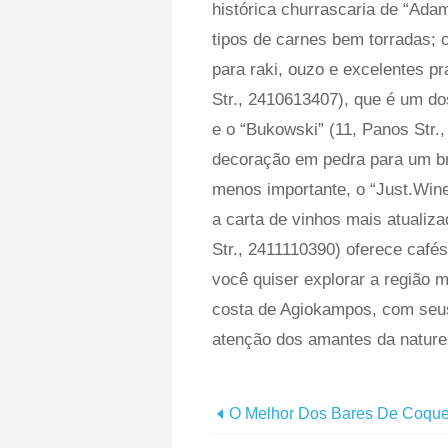
histórica churrascaria de “Ada
tipos de carnes bem torradas; o
para raki, ouzo e excelentes pr
Str., 2410613407), que é um do
e o “Bukowski” (11, Panos Str
decoração em pedra para um br
menos importante, o “Just.Wine
a carta de vinhos mais atualiz
Str., 2411110390) oferece café
você quiser explorar a região 
costa de Agiokampos, com seus 
atenção dos amantes da nature