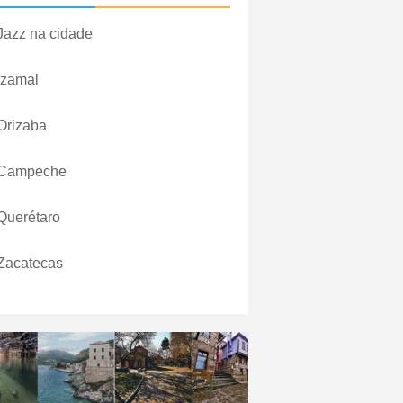
Jazz na cidade
Izamal
Orizaba
Campeche
Querétaro
Zacatecas