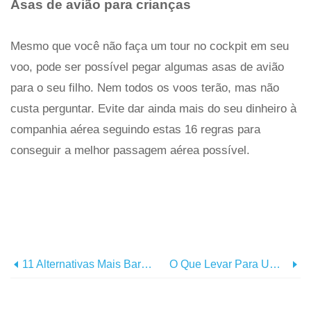
Asas de avião para crianças
Mesmo que você não faça um tour no cockpit em seu
voo, pode ser possível pegar algumas asas de avião
para o seu filho. Nem todos os voos terão, mas não
custa perguntar. Evite dar ainda mais do seu dinheiro à
companhia aérea seguindo estas 16 regras para
conseguir a melhor passagem aérea possível.
11 Alternativas Mais Baratas Para As Cidades Mais Caras Da Europa
O Que Levar Para Um Cruzeiro E 6 Coisas Para Não Levar