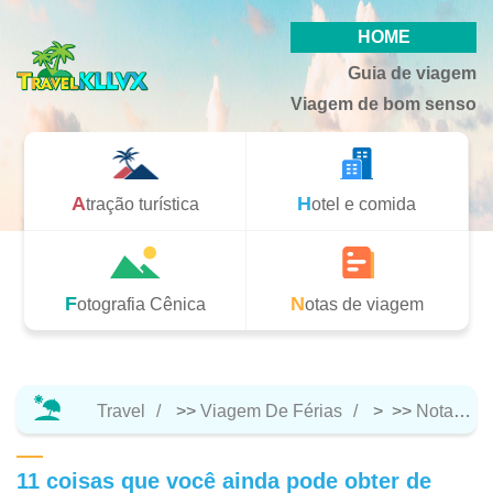
HOME
Guia de viagem
Viagem de bom senso
Atração turística
Hotel e comida
Fotografia Cênica
Notas de viagem
Travel
>>
Viagem De Férias
> >>
Notas De Viagem
11 coisas que você ainda pode obter de