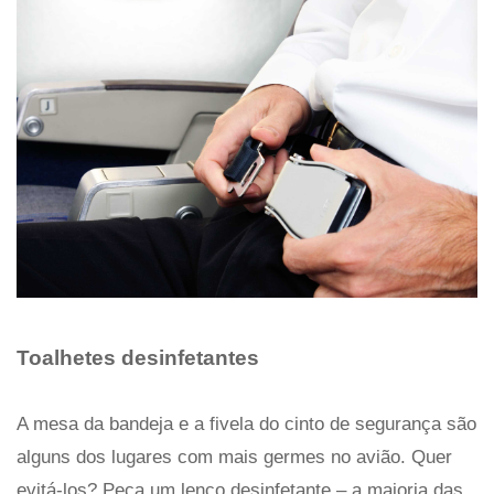
Toalhetes desinfetantes
A mesa da bandeja e a fivela do cinto de segurança são
alguns dos lugares com mais germes no avião. Quer
evitá-los? Peça um lenço desinfetante – a maioria das