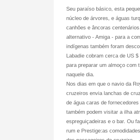
Seu paraíso básico, esta peque
núcleo de árvores, e águas tu
canhões e âncoras centenários
alternativo - Amiga - para a c
indígenas também foram descob
Labadie cobram cerca de US $ 
para preparar um almoço com t
naquele dia.
Nos dias em que o navio da Ro
cruzeiros envia lanchas de cruz
de água caras de fornecedores 
também podem visitar a ilha at
espreguiçadeiras e o bar. Ou f
rum e Prestige:as comodidades n