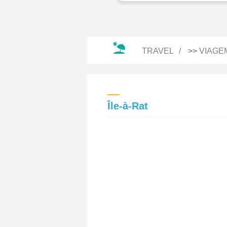
TRAVEL
>>
VIAGE
Île-à-Rat