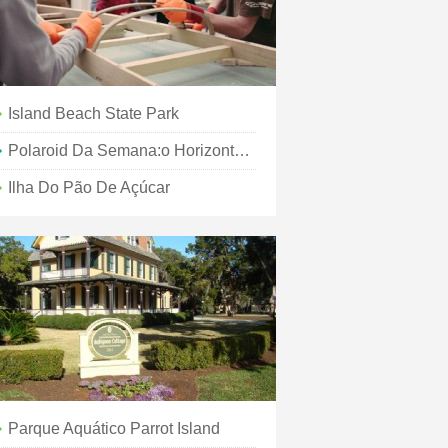
Island Beach State Park
Polaroid Da Semana:o Horizonte De Manhattan Visto Da Água
Ilha Do Pão De Açúcar
Parque Aquático Parrot Island