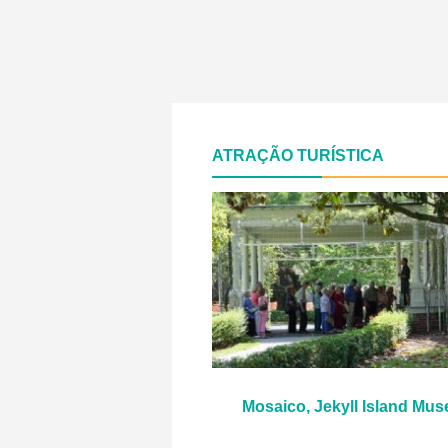
ATRAÇÃO TURÍSTICA
Mosaico, Jekyll Island Mu