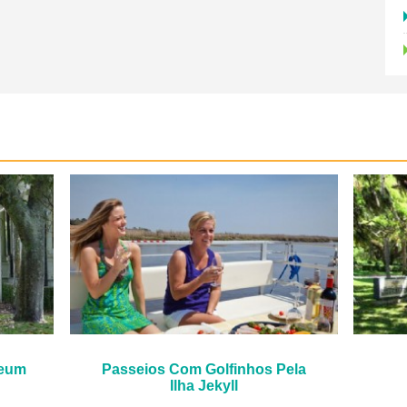
seum
Passeios Com Golfinhos Pela
Ilha Jekyll