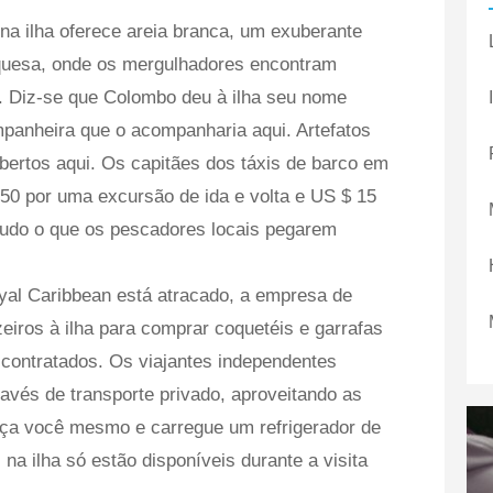
na ilha oferece areia branca, um exuberante
rquesa, onde os mergulhadores encontram
. Diz-se que Colombo deu à ilha seu nome
ompanheira que o acompanharia aqui. Artefatos
ertos aqui. Os capitães dos táxis de barco em
50 por uma excursão de ida e volta e US $ 15
udo o que os pescadores locais pegarem
yal Caribbean está atracado, a empresa de
eiros à ilha para comprar coquetéis e garrafas
contratados. Os viajantes independentes
ravés de transporte privado, aproveitando as
aça você mesmo e carregue um refrigerador de
a ilha só estão disponíveis durante a visita