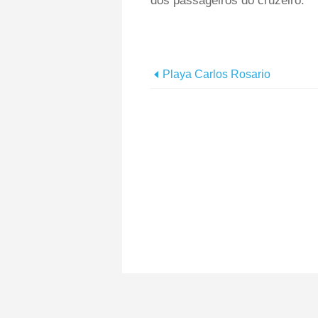
dos passageiros do cruzeiro.
Playa Carlos Rosario