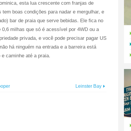
ominica, esta lua crescente com franjas de
s tem boas condições para nadar e mergulhar, e
do) bar de praia que serve bebidas. Ele fica no
de 0,6 milhas que só é acessível por 4WD ou a
opriedade privada, e você pode precisar pagar US
 não há ninguém na entrada e a barreira está
 e caminhe até a praia.
ooper
Leinster Bay