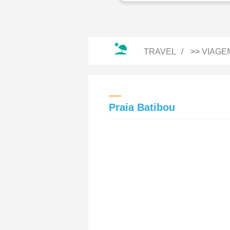
TRAVEL
>>
VIAGE
Praia Batibou