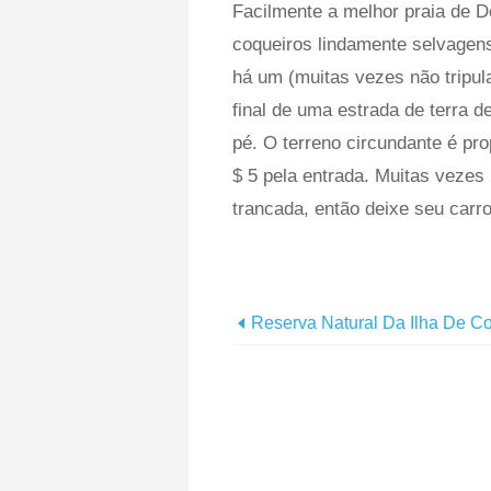
Facilmente a melhor praia de D
coqueiros lindamente selvagen
há um (muitas vezes não tripula
final de uma estrada de terra 
pé. O terreno circundante é pr
$ 5 pela entrada. Muitas vezes
trancada, então deixe seu carro
Reserva Natural Da Ilha De C