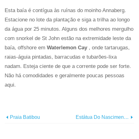
Esta baía é contígua às ruínas do moinho Annaberg.
Estacione no lote da plantação e siga a trilha ao longo
da água por 25 minutos. Alguns dos melhores mergulho
com snorkel de St John estão na extremidade leste da
baía, offshore em
Waterlemon Cay
, onde tartarugas,
raias-águia pintadas, barracudas e tubarões-lixa
nadam. Esteja ciente de que a corrente pode ser forte.
Não há comodidades e geralmente poucas pessoas
aqui.
Praia Batibou
Estátua Do Nascimento Do Novo Mundo