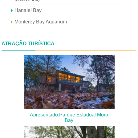
Hanalei Bay
Monterey Bay Aquarium
ATRAÇÃO TURÍSTICA
Apresentado:Parque Estadual Moro
Bay