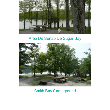
Área De Sertão De Sugar Bay
Smith Bay Campground