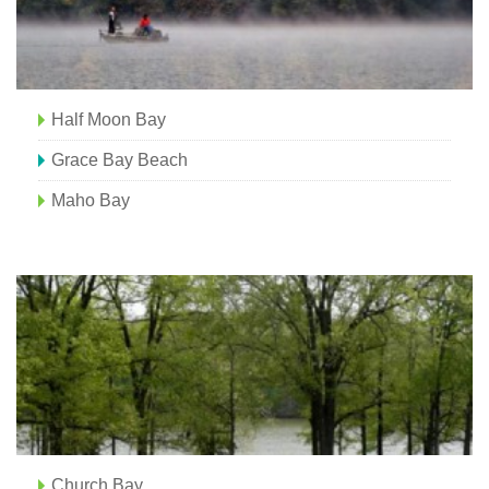
Half Moon Bay
Grace Bay Beach
Maho Bay
Church Bay