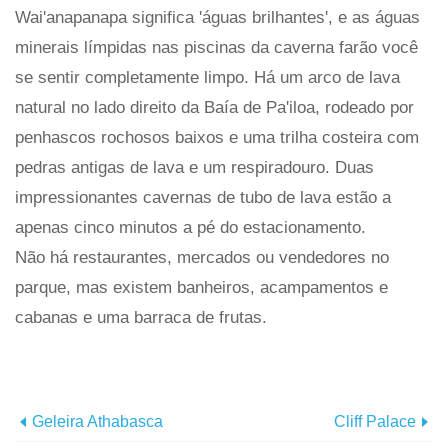
Wai'anapanapa significa 'águas brilhantes', e as águas
minerais límpidas nas piscinas da caverna farão você
se sentir completamente limpo. Há um arco de lava
natural no lado direito da Baía de Pa'iloa, rodeado por
penhascos rochosos baixos e uma trilha costeira com
pedras antigas de lava e um respiradouro. Duas
impressionantes cavernas de tubo de lava estão a
apenas cinco minutos a pé do estacionamento.
Não há restaurantes, mercados ou vendedores no
parque, mas existem banheiros, acampamentos e
cabanas e uma barraca de frutas.
Geleira Athabasca
Cliff Palace