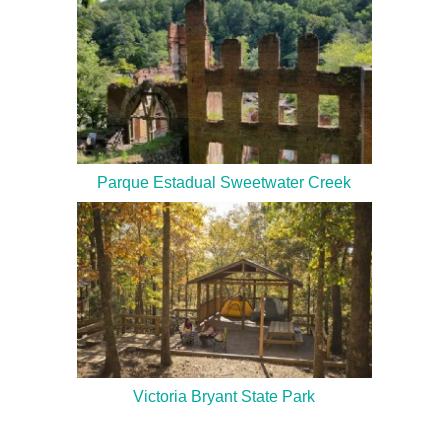
Parque Estadual Sweetwater Creek
Victoria Bryant State Park