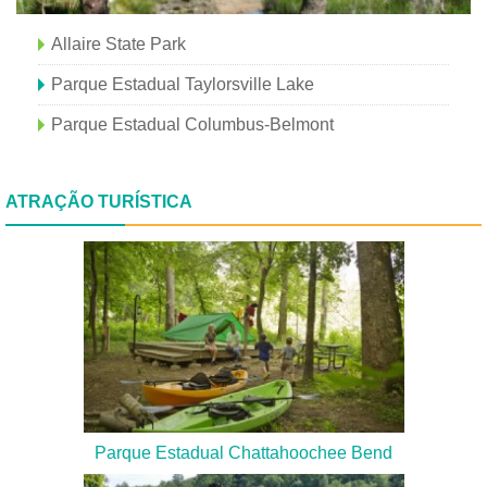
Allaire State Park
Parque Estadual Taylorsville Lake
Parque Estadual Columbus-Belmont
ATRAÇÃO TURÍSTICA
Parque Estadual Chattahoochee Bend