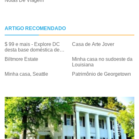
Notas De Viagem
ARTIGO RECOMENDADO
$ 99 e mais - Explore DC
Casa de Arte Jover
desta base doméstica de
Georgetown
Biltmore Estate
Minha casa no sudoeste da
Louisiana
Minha casa, Seattle
Patrimônio de Georgetown