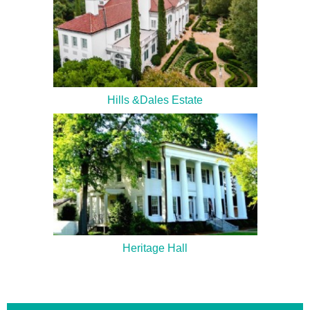
Hills &Dales Estate
Heritage Hall