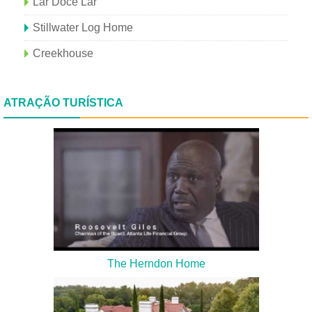
Lar Doce Lar
Stillwater Log Home
Creekhouse
ATRAÇÃO TURÍSTICA
The Herndon Home