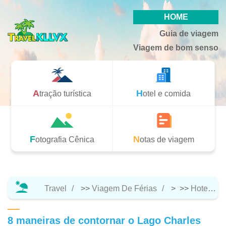
HOME
Guia de viagem
Viagem de bom senso
Atração turística
Hotel e comida
Fotografia Cênica
Notas de viagem
Travel
>>
Viagem De Férias
> >>
Hotel E Comida
8 maneiras de contornar o Lago Charles