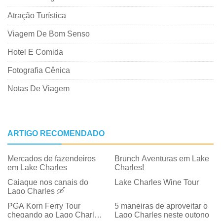
Atração Turística
Viagem De Bom Senso
Hotel E Comida
Fotografia Cênica
Notas De Viagem
ARTIGO RECOMENDADO
Mercados de fazendeiros
Brunch Aventuras em Lake
em Lake Charles
Charles!
Caiaque nos canais do
Lake Charles Wine Tour
Lago Charles 🛶
PGA Korn Ferry Tour
5 maneiras de aproveitar o
chegando ao Lago Charles
Lago Charles neste outono