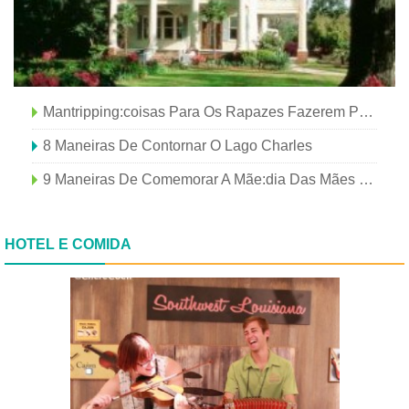
Mantripping:coisas Para Os Rapazes Fazerem Perto Do Lago Charles
8 Maneiras De Contornar O Lago Charles
9 Maneiras De Comemorar A Mãe:dia Das Mães Em Lake Charles
HOTEL E COMIDA