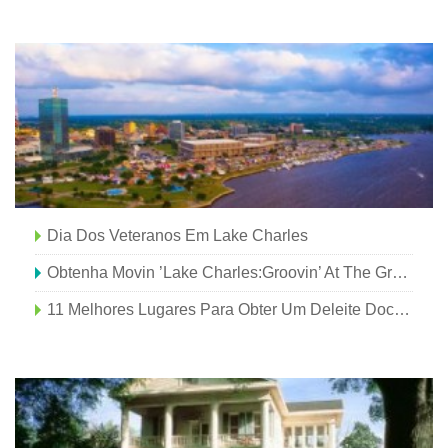
🏌️⛳
Dia Dos Veteranos Em Lake Charles
Obtenha Movin ’Lake Charles:Groovin’ At The Grove
11 Melhores Lugares Para Obter Um Deleite Doce Em Lake Charles