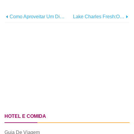
Como Aproveitar Um Dia Chuvoso Em Lake Charles
Lake Charles Fresh:Onde Encontrar Farmers Markets
HOTEL E COMIDA
Guia De Viagem