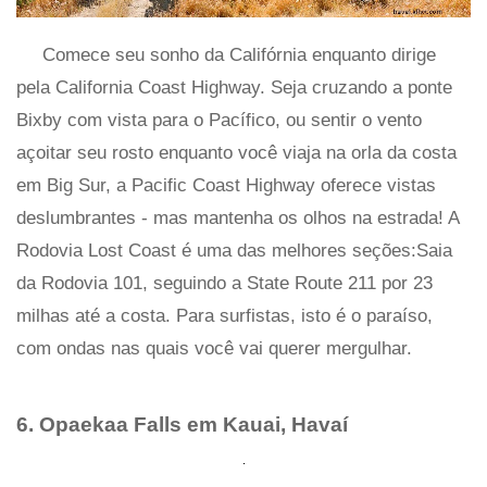
Comece seu sonho da Califórnia enquanto dirige
pela California Coast Highway. Seja cruzando a ponte
Bixby com vista para o Pacífico, ou sentir o vento
açoitar seu rosto enquanto você viaja na orla da costa
em Big Sur, a Pacific Coast Highway oferece vistas
deslumbrantes - mas mantenha os olhos na estrada! A
Rodovia Lost Coast é uma das melhores seções:Saia
da Rodovia 101, seguindo a State Route 211 por 23
milhas até a costa. Para surfistas, isto é o paraíso,
com ondas nas quais você vai querer mergulhar.
6. Opaekaa Falls em Kauai, Havaí