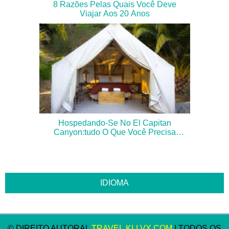
8 Razões Pelas Quais Você Deve
Viajar Aos 20 Anos
Hospedando-Se No El Capitan
Canyon:tudo O Que Você Precisa
Saber
© DIREITO AUTORAL
TRAVEL.KLLVX.COM
| TODOS OS