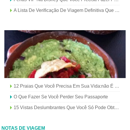
A Lista De Verificação De Viagem Definitiva Que Você Precisa Antes De Sua Próxima Viagem
12 Praias Que Você Precisa Em Sua Vida:não É Necessário Passaporte
O Que Fazer Se Você Perder Seu Passaporte
15 Vistas Deslumbrantes Que Você Só Pode Obter Em Um Cruzeiro No Mediterrâneo
NOTAS DE VIAGEM