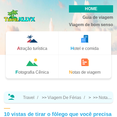
HOME
Guia de viagem
Viagem de bom senso
Atração turística
Hotel e comida
Fotografia Cênica
Notas de viagem
Travel
>>
Viagem De Férias
> >>
Notas De Viagem
10 vistas de tirar o fôlego que você precisa