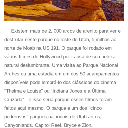
Existem mais de 2, 000 arcos de arenito para ver e
desfrutar neste parque no leste de Utah, 5 milhas ao
norte de Moab na US 191. O parque foi rodado em
vários filmes de Hollywood por causa de sua beleza
natural deslumbrante. Uma visita ao Parque Nacional
Arches ou uma estadia em um dos 50 acampamentos
disponíveis pode lembrá-lo dos clássicos do cinema
“Thelma e Louise” ou “Indiana Jones e a Última
Cruzada” - e isso seria porque esses filmes foram
feitos aqui mesmo. O parque é um dos "cinco
poderosos" parques nacionais de Utah:arcos,
Canyonlands, Capitol Reef, Bryce e Zion.