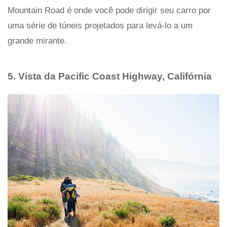
Mountain Road é onde você pode dirigir seu carro por
uma série de túneis projetados para levá-lo a um
grande mirante.
5. Vista da Pacific Coast Highway, Califórnia