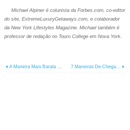
Michael Alpiner é colunista da Forbes.com, co-editor
do site, ExtremeLuxuryGetaways.com, e colaborador
da New York Lifestyles Magazine. Michael também é
professor de redação no Touro College em Nova York.
A Maneira Mais Barata De Chegar A Qualquer Lugar Na Europa
7 Maneiras De Chegar À Costa Rica E Relaxar