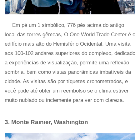
Em pé um 1 simbólico, 776 pés acima do antigo
local das torres gêmeas, O One World Trade Center é o
edifício mais alto do Hemisfério Ocidental. Uma visita
aos 100-102 andares superiores do complexo, dedicado
a experiências de visualização, permite uma reflexão
sombria, bem como vistas panorâmicas imbatíveis da
cidade. As visitas são por tíquetes cronometrados, e
você pode até obter um reembolso se o clima estiver
muito nublado ou inclemente para ver com clareza.
3. Monte Rainier, Washington