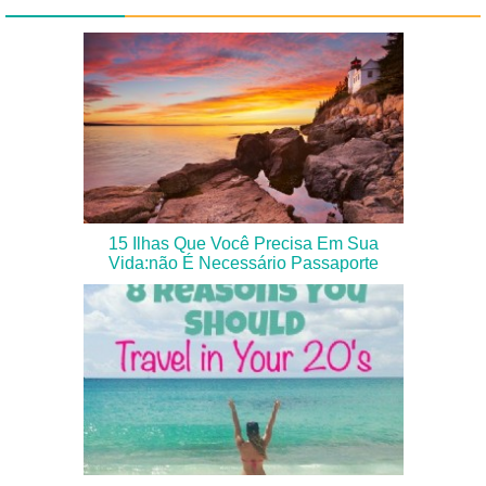
15 Ilhas Que Você Precisa Em Sua
Vida:não É Necessário Passaporte