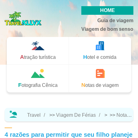
HOME
Guia de viagem
Viagem de bom senso
Atração turística
Hotel e comida
Fotografia Cênica
Notas de viagem
Travel
>>
Viagem De Férias
> >>
Notas De Viagem
4 razões para permitir que seu filho planeje