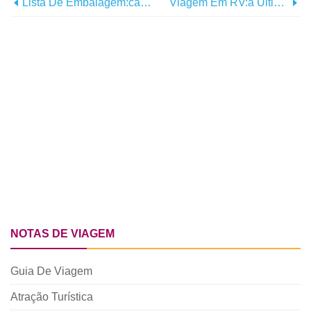
Lista De Embalagem:camping
Viagem Em RV:a Última Etapa
NOTAS DE VIAGEM
Guia De Viagem
Atração Turística