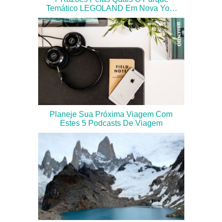
Temático LEGOLAND Em Nova York
Deve Ser Suas Próximas Férias De
Verão
Planeje Sua Próxima Viagem Com
Estes 5 Podcasts De Viagem