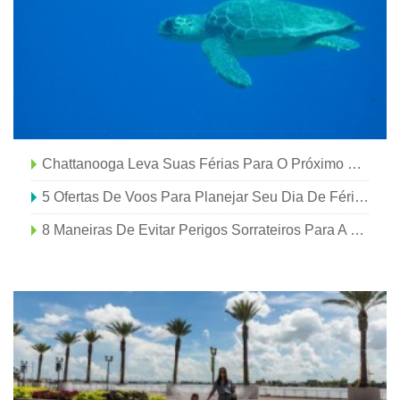
Chattanooga Leva Suas Férias Para O Próximo Nível
5 Ofertas De Voos Para Planejar Seu Dia De Férias
8 Maneiras De Evitar Perigos Sorrateiros Para A Saúde Em Suas Próximas Férias