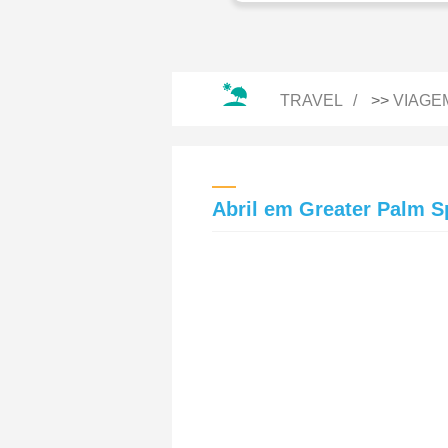
TRAVEL
>>
VIAGE
Abril em Greater Palm S