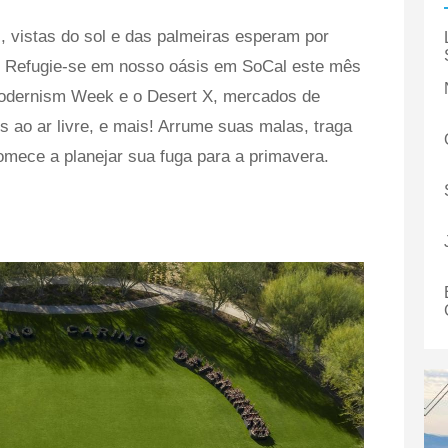
, vistas do sol e das palmeiras esperam por
. Refugie-se em nosso oásis em SoCal este mês
Modernism Week e o Desert X, mercados de
s ao ar livre, e mais! Arrume suas malas, traga
comece a planejar sua fuga para a primavera.