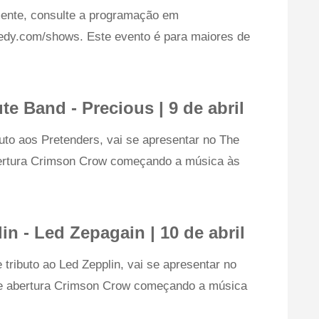
nte, consulte a programação em
edy.com/shows. Este evento é para maiores de
te Band - Precious | 9 de abril
uto aos Pretenders, vai se apresentar no The
ertura Crimson Crow começando a música às
in - Led Zepagain | 10 de abril
tributo ao Led Zepplin, vai se apresentar no
e abertura Crimson Crow começando a música