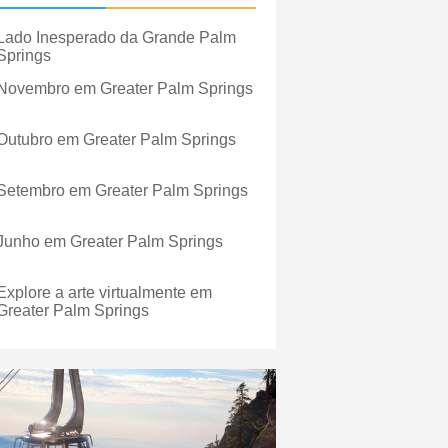
Lado Inesperado da Grande Palm
Springs
Novembro em Greater Palm Springs
Outubro em Greater Palm Springs
Setembro em Greater Palm Springs
Junho em Greater Palm Springs
Explore a arte virtualmente em
Greater Palm Springs