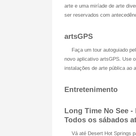
arte e uma miríade de arte div
ser reservados com antecedênc
artsGPS
Faça um tour autoguiado pe
novo aplicativo artsGPS. Use o
instalações de arte pública ao a
Entretenimento
Long Time No See - 
Todos os sábados at
Vá até Desert Hot Springs p