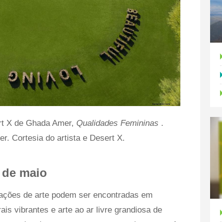
ert X de Ghada Amer,
Qualidades Femininas
.
r. Cortesia do artista e Desert X.
6 de maio
lações de arte podem ser encontradas em
is vibrantes e arte ao ar livre grandiosa de