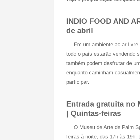
INDIO FOOD AND AR
de abril
Em um ambiente ao ar livre 
todo o país estarão vendendo s
também podem desfrutar de uma
enquanto caminham casualmente 
participar.
Entrada gratuita no
| Quintas-feiras
O Museu de Arte de Palm Spr
feiras à noite, das 17h às 19h