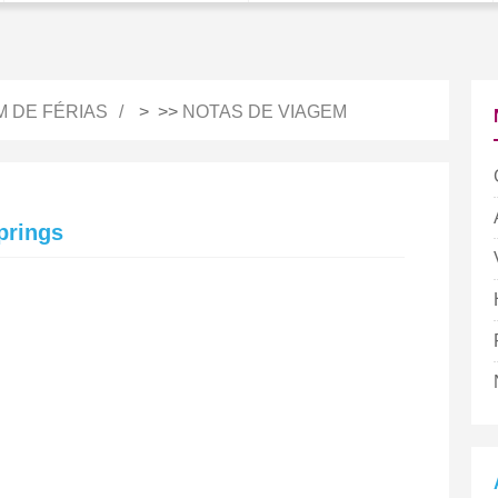
M DE FÉRIAS
> >>
NOTAS DE VIAGEM
prings