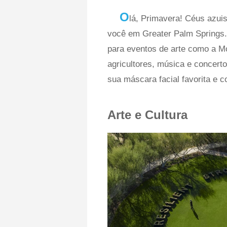
O
lá, Primavera! Céus azuis
você em Greater Palm Springs
para eventos de arte como a 
agricultores, música e concerto
sua máscara facial favorita e 
Arte e Cultura