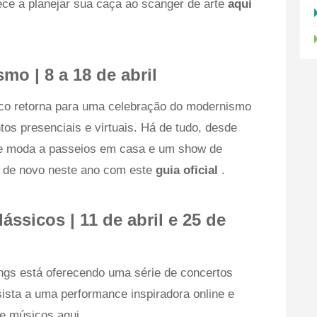
ce a planejar sua caça ao scanger de arte
aqui
o | 8 a 18 de abril
nico retorna para uma celebração do modernismo
s presenciais e virtuais. Há de tudo, desde
 de moda a passeios em casa e um show de
á de novo neste ano com este
guia oficial
.
ássicos | 11 de abril e 25 de
ngs está oferecendo uma série de concertos
ssista a uma performance inspiradora online e
e músicos aqui.