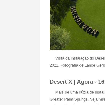
Vista da instalação do Des
2021. Fotografia de Lance Gerbe
Desert X | Agora - 1
Mais de uma dúzia de insta
Greater Palm Springs. Veja mura