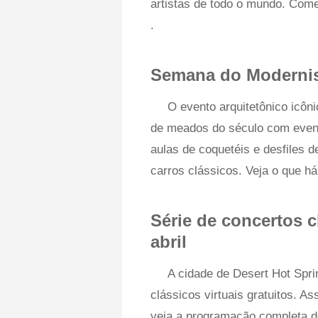
artistas de todo o mundo. Come
.
Semana do Modernism
O evento arquitetônico icô
de meados do século com evento
aulas de coquetéis e desfiles
carros clássicos. Veja o que h
Série de concertos cl
abril
A cidade de Desert Hot Spri
clássicos virtuais gratuitos. A
veja a programação completa d