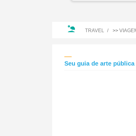
TRAVEL
>>
VIAGE
Seu guia de arte públic