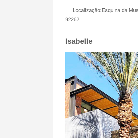
Localização:Esquina da Mu
92262
Isabelle