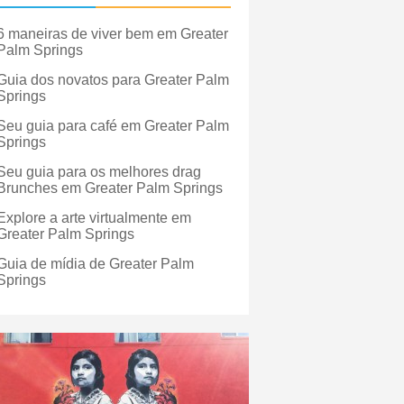
6 maneiras de viver bem em Greater
Palm Springs
Guia dos novatos para Greater Palm
Springs
Seu guia para café em Greater Palm
Springs
Seu guia para os melhores drag
Brunches em Greater Palm Springs
Explore a arte virtualmente em
Greater Palm Springs
Guia de mídia de Greater Palm
Springs