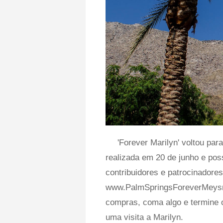
'Forever Marilyn' voltou par
realizada em 20 de junho e poss
contribuidores e patrocinadores
www.PalmSpringsForeverMeysn.
compras, coma algo e termine o 
uma visita a Marilyn.