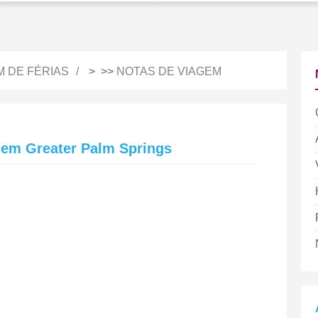
M DE FÉRIAS
> >>
NOTAS DE VIAGEM
a em Greater Palm Springs