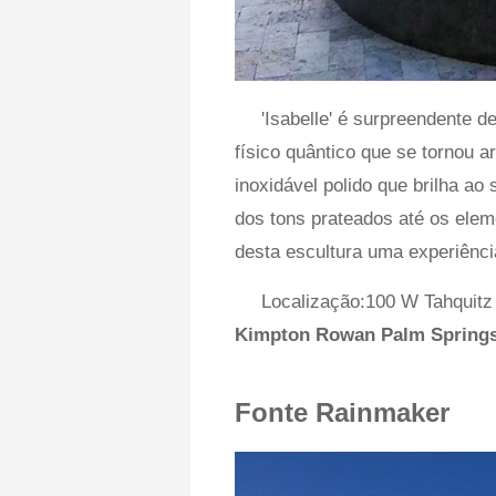
'Isabelle' é surpreendente d
físico quântico que se tornou a
inoxidável polido que brilha a
dos tons prateados até os elem
desta escultura uma experiênci
Localização:100 W Tahquitz
Kimpton Rowan Palm Spring
Fonte Rainmaker