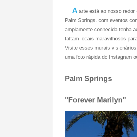
A
arte está ao nosso redor 
Palm Springs, com eventos c
amplamente conhecida tenha aca
faltam locais maravilhosos par
Visite esses murais visionários
uma foto rápida do Instagram ou
Palm Springs
"Forever Marilyn"