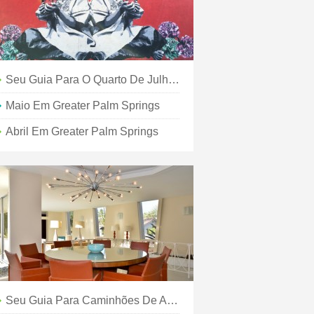
Seu Guia Para O Quarto De Julho Em Greater Palm Springs
Maio Em Greater Palm Springs
Abril Em Greater Palm Springs
Seu Guia Para Caminhões De Alimentos Em Greater Palm Springs