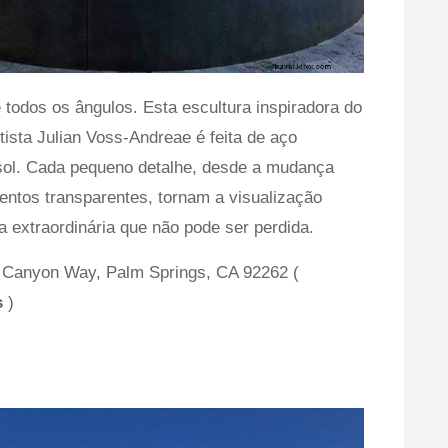
e todos os ângulos. Esta escultura inspiradora do
rtista Julian Voss-Andreae é feita de aço
o sol. Cada pequeno detalhe, desde a mudança
entos transparentes, tornam a visualização
a extraordinária que não pode ser perdida.
 Canyon Way, Palm Springs, CA 92262 (
s
)