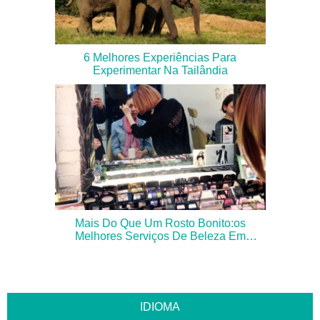
6 Melhores Experiências Para
Experimentar Na Tailândia
Mais Do Que Um Rosto Bonito:os
Melhores Serviços De Beleza Em
Seul