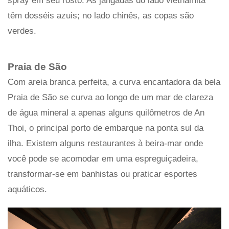
spray em seu rosto. As jangadas do lado vietnamita
têm dosséis azuis; no lado chinês, as copas são
verdes.
Praia de São
Com areia branca perfeita, a curva encantadora da bela
Praia de São se curva ao longo de um mar de clareza
de água mineral a apenas alguns quilômetros de An
Thoi, o principal porto de embarque na ponta sul da
ilha. Existem alguns restaurantes à beira-mar onde
você pode se acomodar em uma espreguiçadeira,
transformar-se em banhistas ou praticar esportes
aquáticos.