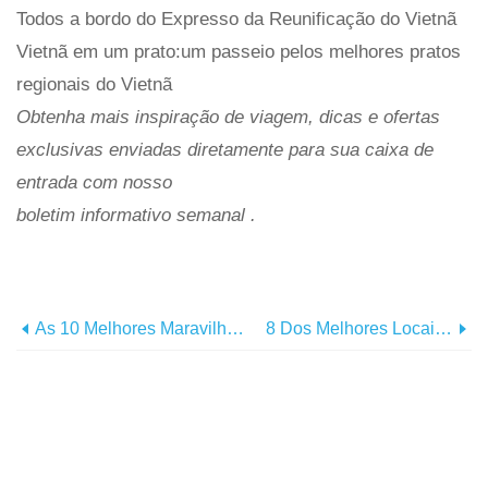
Todos a bordo do Expresso da Reunificação do Vietnã
Vietnã em um prato:um passeio pelos melhores pratos
regionais do Vietnã
Obtenha mais inspiração de viagem, dicas e ofertas
exclusivas enviadas diretamente para sua caixa de
entrada com nosso
boletim informativo semanal
.
As 10 Melhores Maravilhas Naturais Do Vietnã
8 Dos Melhores Locais Para Observar Estrelas Na Ásia