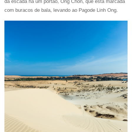
da escada há um portão, Ong Chon, que está marcada
com buracos de bala, levando ao Pagode Linh Ong.