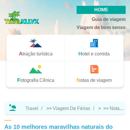
HOME
Guia de viagem
Viagem de bom senso
Atração turística
Hotel e comida
Fotografia Cênica
Notas de viagem
Travel
>>
Viagem De Férias
> >>
Notas De Viagem
As 10 melhores maravilhas naturais do