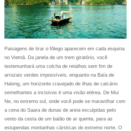
Paisagens de tirar o fôlego aparecem em cada esquina
no Vietnã. Da janela de um trem giratório, você
testemunhará uma colcha de retalhos sem fim de
arrozais verdes impossíveis, enquanto na Baía de
Halong, um horizonte cravejado de ilhas de calcário
semelhantes a incisivos é uma visão etérea. De Mui
Ne, no extremo sul, onde você pode se maravilhar com
a cena do Saara de dunas de areia esculpidas pelo
vento da cesta de um balão de ar quente, para as
estupendas montanhas cársticas do extremo norte, O