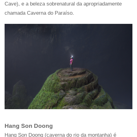
Cave), e a beleza sobrenatural da apropriadamente
chamada Caverna do Paraíso.
Hang Son Doong
Hang Son Doong (caverna do rio da montanha) é