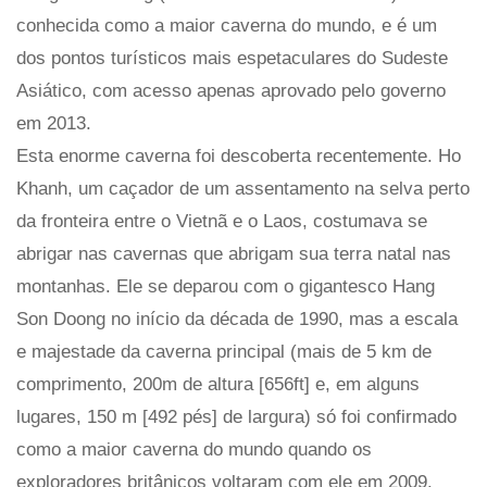
conhecida como a maior caverna do mundo, e é um
dos pontos turísticos mais espetaculares do Sudeste
Asiático, com acesso apenas aprovado pelo governo
em 2013.
Esta enorme caverna foi descoberta recentemente. Ho
Khanh, um caçador de um assentamento na selva perto
da fronteira entre o Vietnã e o Laos, costumava se
abrigar nas cavernas que abrigam sua terra natal nas
montanhas. Ele se deparou com o gigantesco Hang
Son Doong no início da década de 1990, mas a escala
e majestade da caverna principal (mais de 5 km de
comprimento, 200m de altura [656ft] e, em alguns
lugares, 150 m [492 pés] de largura) só foi confirmado
como a maior caverna do mundo quando os
exploradores britânicos voltaram com ele em 2009.