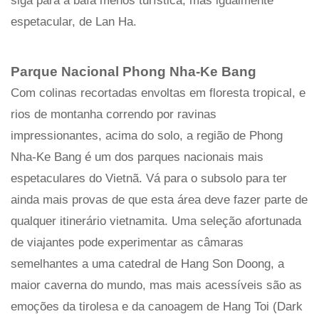
siga para a baía menos turística, mas igualmente
espetacular, de Lan Ha.
Parque Nacional Phong Nha-Ke Bang
Com colinas recortadas envoltas em floresta tropical, e
rios de montanha correndo por ravinas
impressionantes, acima do solo, a região de Phong
Nha-Ke Bang é um dos parques nacionais mais
espetaculares do Vietnã. Vá para o subsolo para ter
ainda mais provas de que esta área deve fazer parte de
qualquer itinerário vietnamita. Uma seleção afortunada
de viajantes pode experimentar as câmaras
semelhantes a uma catedral de Hang Son Doong, a
maior caverna do mundo, mas mais acessíveis são as
emoções da tirolesa e da canoagem de Hang Toi (Dark