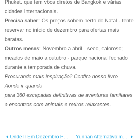
Phuket, que tem vôos diretos de Bangkok e várias
cidades internacionais.
Precisa saber:
Os preços sobem perto do Natal - tente
reservar no início de dezembro para ofertas mais
baratas.
Outros meses:
Novembro a abril - seco, caloroso;
meados de maio a outubro - parque nacional fechado
durante a temporada de chuva.
Procurando mais inspiração? Confira nosso livro
Aonde ir quando
para 360 escapadas definitivas de aventuras familiares
a encontros com animais e retiros relaxantes.
Onde Ir Em Dezembro Para Comer E Beber
Yunnan Alternativo:melhores Cidades E Vilas Para Vencer As Multidões