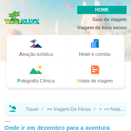
HOME
Guia de viagem
Viagem de bom senso
Atração turística
Hotel e comida
Fotografia Cênica
Notas de viagem
Travel
>>
Viagem De Férias
> >>
Notas De Viagem
Onde ir em dezembro para a aventura