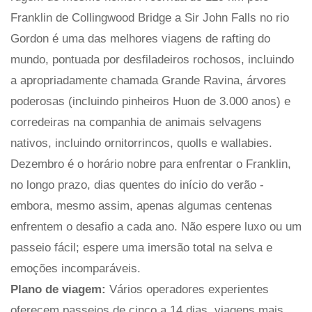
Franklin de Collingwood Bridge a Sir John Falls no rio
Gordon é uma das melhores viagens de rafting do
mundo, pontuada por desfiladeiros rochosos, incluindo
a apropriadamente chamada Grande Ravina, árvores
poderosas (incluindo pinheiros Huon de 3.000 anos) e
corredeiras na companhia de animais selvagens
nativos, incluindo ornitorrincos, quolls e wallabies.
Dezembro é o horário nobre para enfrentar o Franklin,
no longo prazo, dias quentes do início do verão -
embora, mesmo assim, apenas algumas centenas
enfrentem o desafio a cada ano. Não espere luxo ou um
passeio fácil; espere uma imersão total na selva e
emoções incomparáveis.
Plano de viagem:
Vários operadores experientes
oferecem passeios de cinco a 14 dias, viagens mais