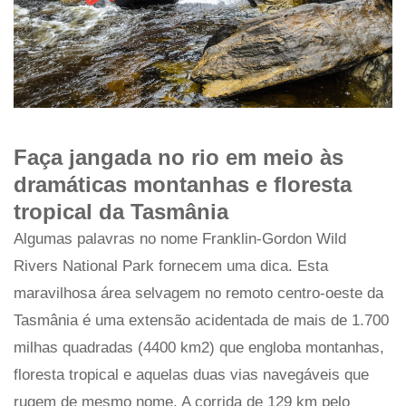
Faça jangada no rio em meio às
dramáticas montanhas e floresta
tropical da Tasmânia
Algumas palavras no nome Franklin-Gordon Wild
Rivers National Park fornecem uma dica. Esta
maravilhosa área selvagem no remoto centro-oeste da
Tasmânia é uma extensão acidentada de mais de 1.700
milhas quadradas (4400 km2) que engloba montanhas,
floresta tropical e aquelas duas vias navegáveis ​​que
rugem de mesmo nome. A corrida de 129 km pelo