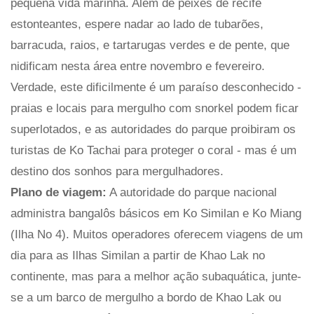
pequena vida marinha. Além de peixes de recife
estonteantes, espere nadar ao lado de tubarões,
barracuda, raios, e tartarugas verdes e de pente, que
nidificam nesta área entre novembro e fevereiro.
Verdade, este dificilmente é um paraíso desconhecido -
praias e locais para mergulho com snorkel podem ficar
superlotados, e as autoridades do parque proibiram os
turistas de Ko Tachai para proteger o coral - mas é um
destino dos sonhos para mergulhadores.
Plano de viagem:
A autoridade do parque nacional
administra bangalôs básicos em Ko Similan e Ko Miang
(Ilha No 4). Muitos operadores oferecem viagens de um
dia para as Ilhas Similan a partir de Khao Lak no
continente, mas para a melhor ação subaquática, junte-
se a um barco de mergulho a bordo de Khao Lak ou