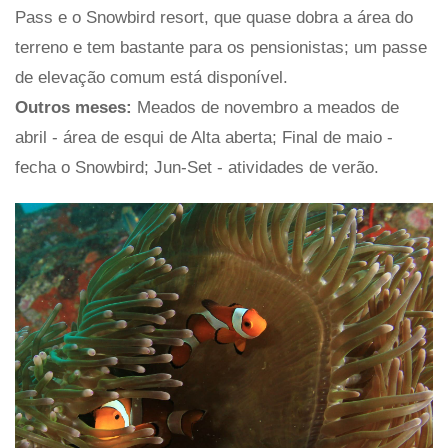
Pass e o Snowbird resort, que quase dobra a área do
terreno e tem bastante para os pensionistas; um passe
de elevação comum está disponível.
Outros meses:
Meados de novembro a meados de
abril - área de esqui de Alta aberta; Final de maio -
fecha o Snowbird; Jun-Set - atividades de verão.