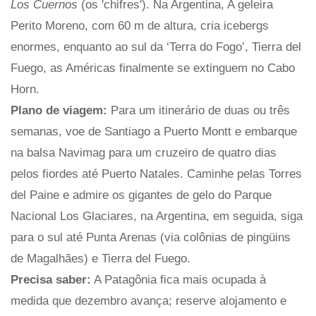
Los Cuernos
(os 'chifres'). Na Argentina, A geleira
Perito Moreno, com 60 m de altura, cria icebergs
enormes, enquanto ao sul da ‘Terra do Fogo’, Tierra del
Fuego, as Américas finalmente se extinguem no Cabo
Horn.
Plano de viagem:
Para um itinerário de duas ou três
semanas, voe de Santiago a Puerto Montt e embarque
na balsa Navimag para um cruzeiro de quatro dias
pelos fiordes até Puerto Natales. Caminhe pelas Torres
del Paine e admire os gigantes de gelo do Parque
Nacional Los Glaciares, na Argentina, em seguida, siga
para o sul até Punta Arenas (via colônias de pingüins
de Magalhães) e Tierra del Fuego.
Precisa saber:
A Patagônia fica mais ocupada à
medida que dezembro avança; reserve alojamento e