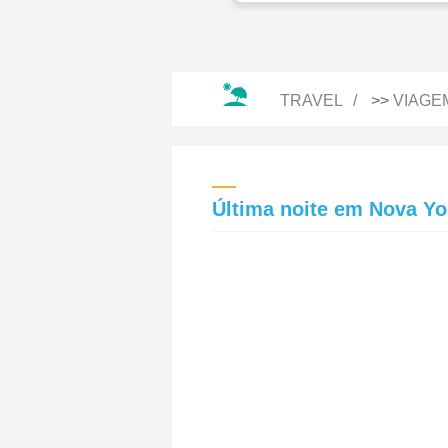
TRAVEL
>>
VIAGE
Última noite em Nova Yo