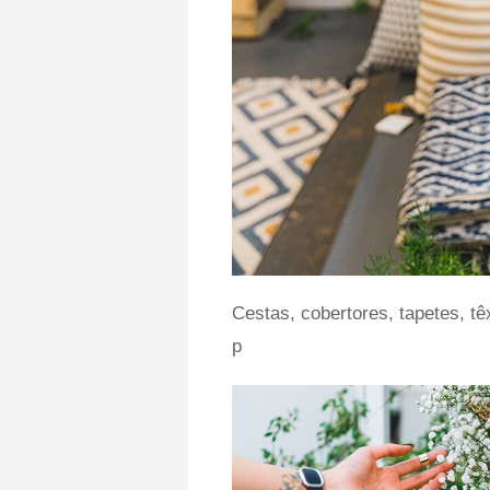
Cestas, cobertores, tapetes, t
p