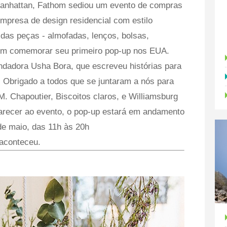
Manhattan, Fathom sediou um evento de compras
 Empresa de design residencial com estilo
das peças - almofadas, lenços, bolsas,
s em comemorar seu primeiro pop-up nos EUA.
ndadora Usha Bora, que escreveu histórias para
 Obrigado a todos que se juntaram a nós para
. Chapoutier, Biscoitos claros, e Williamsburg
recer ao evento, o pop-up estará em andamento
 de maio, das 11h às 20h
 aconteceu.