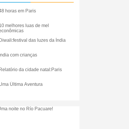
48 horas em Paris
10 melhores luas de mel
econômicas
Diwali:festival das luzes da Índia
Índia com crianças
Relatório da cidade natal:Paris
Uma Última Aventura