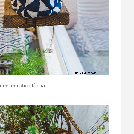
êxteis em abundância.