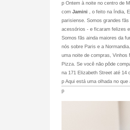
p Ontem à noite no centro de 
com
Jamini
, o feito na Índia,
parisiense. Somos grandes fãs 
acessórios - e ficaram felize
Somos fãs ainda maiores da fu
nós sobre Paris e a Normandia.
uma noite de compras, Vinhos M
Pizza. Se você não pôde compa
na 171 Elizabeth Street até 14
p Aqui está uma olhada no que
p