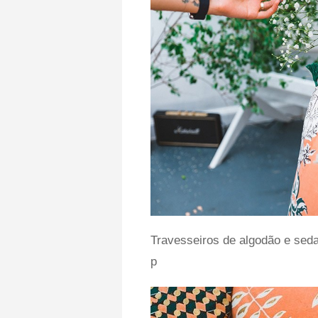
Travesseiros de algodão e seda
p