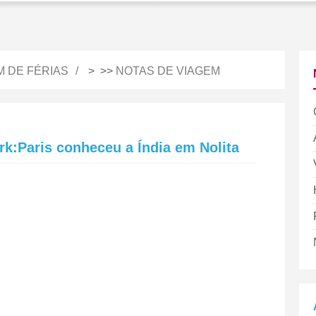
M DE FÉRIAS
> >>
NOTAS DE VIAGEM
rk:Paris conheceu a Índia em Nolita