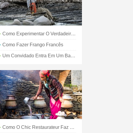
Como Experimentar O Verdadeiro Romance De Paris
Como Fazer Frango Francês
Um Convidado Entra Em Um Bar (e Quarto) Em Paris ...
Como O Chic Restaurateur Faz Paris