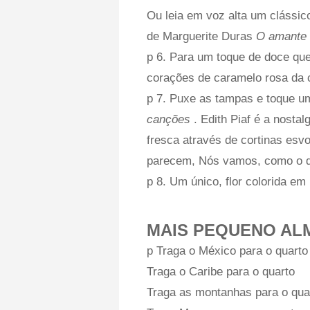
Ou leia em voz alta um clássi
de Marguerite Duras
O amante
p 6. Para um toque de doce que
corações de caramelo rosa da 
p 7. Puxe as tampas e toque uma
canções
. Edith Piaf é a nosta
fresca através de cortinas esv
parecem, Nós vamos, como o qu
p 8. Um único, flor colorida e
MAIS PEQUENO AL
p Traga o México para o quarto
Traga o Caribe para o quarto
Traga as montanhas para o qua