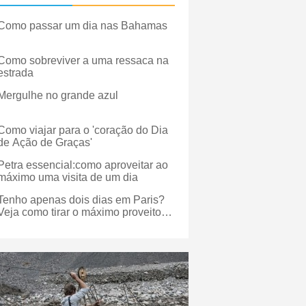
Como passar um dia nas Bahamas
Como sobreviver a uma ressaca na
estrada
Mergulhe no grande azul
Como viajar para o 'coração do Dia
de Ação de Graças'
Petra essencial:como aproveitar ao
máximo uma visita de um dia
Tenho apenas dois dias em Paris?
Veja como tirar o máximo proveito
disso