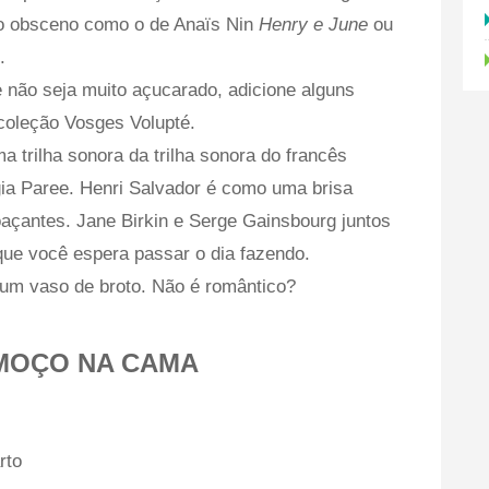
co obsceno como o de Anaïs Nin
Henry e June
ou
.
 não seja muito açucarado, adicione alguns
coleção Vosges Volupté.
 trilha sonora da trilha sonora do francês
lgia Paree. Henri Salvador é como uma brisa
oaçantes. Jane Birkin e Serge Gainsbourg juntos
e você espera passar o dia fazendo.
m um vaso de broto. Não é romântico?
MOÇO NA CAMA
rto