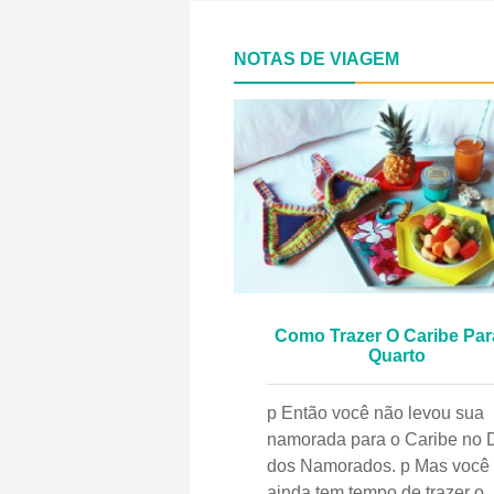
NOTAS DE VIAGEM
Como Trazer O Caribe Par
Quarto
p Então você não levou sua
namorada para o Caribe no 
dos Namorados. p Mas você
ainda tem tempo de trazer o