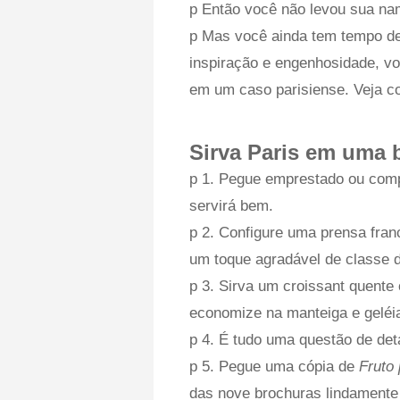
p Então você não levou sua na
p Mas você ainda tem tempo de
inspiração e engenhosidade, v
em um caso parisiense. Veja c
Sirva Paris em uma 
p 1. Pegue emprestado ou comp
servirá bem.
p 2. Configure uma prensa fra
um toque agradável de classe d
p 3. Sirva um croissant quent
economize na manteiga e geléi
p 4. É tudo uma questão de det
p 5. Pegue uma cópia de
Fruto 
das nove brochuras lindamente