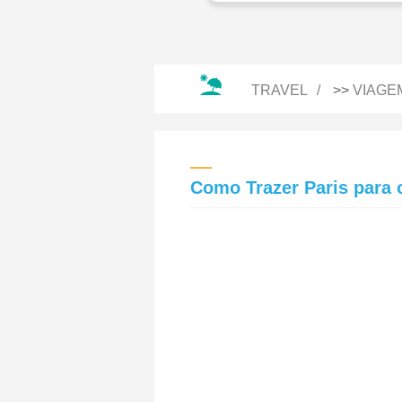
TRAVEL
>>
VIAGE
Como Trazer Paris para 