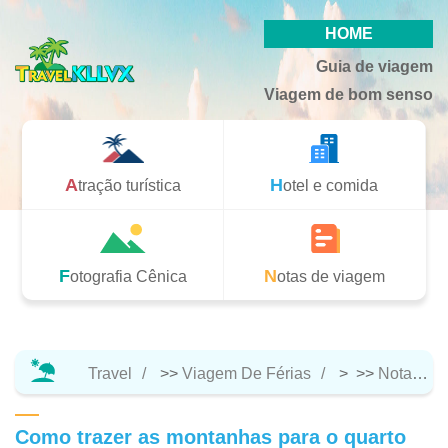
HOME
Guia de viagem
Viagem de bom senso
Atração turística
Hotel e comida
Fotografia Cênica
Notas de viagem
Travel
>>
Viagem De Férias
> >>
Notas De Viagem
Como trazer as montanhas para o quarto