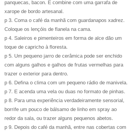
panquecas, bacon. E combine com uma garrafa de
xarope de bordo artesanal.
p 3. Coma o café da manhã com guardanapos xadrez.
Coloque os lençóis de flanela na cama.
p 4. Saleiros e pimenteiros em forma de alce dão um
toque de capricho à floresta.
p 5. Um pequeno jarro de cerâmica pode ser enchido
com alguns galhos e galhos de frutas vermelhas para
trazer o exterior para dentro.
p 6. Defina o clima com um pequeno rádio de manivela.
p 7. E acenda uma vela ou duas no formato de pinhas.
p 8. Para uma experiência verdadeiramente sensorial,
borrife um pouco de bálsamo de linho em spray ao
redor da sala, ou trazer alguns pequenos abetos.
p 9. Depois do café da manhã, entre nas cobertas com