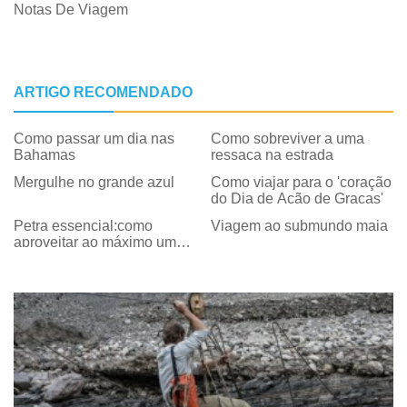
Notas De Viagem
ARTIGO RECOMENDADO
Como passar um dia nas
Como sobreviver a uma
Bahamas
ressaca na estrada
Mergulhe no grande azul
Como viajar para o 'coração
do Dia de Ação de Graças'
Petra essencial:como
Viagem ao submundo maia
aproveitar ao máximo uma
visita de um dia