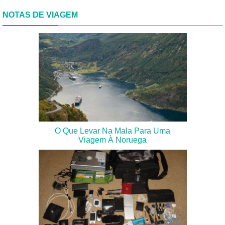
NOTAS DE VIAGEM
O Que Levar Na Mala Para Uma
Viagem À Noruega