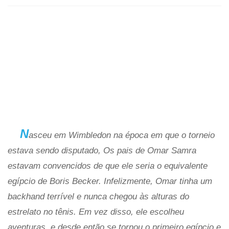
N
asceu em Wimbledon na época em que o torneio
estava sendo disputado, Os pais de Omar Samra
estavam convencidos de que ele seria o equivalente
egípcio de Boris Becker. Infelizmente, Omar tinha um
backhand terrível e nunca chegou às alturas do
estrelato no tênis. Em vez disso, ele escolheu
aventuras, e desde então se tornou o primeiro egípcio e