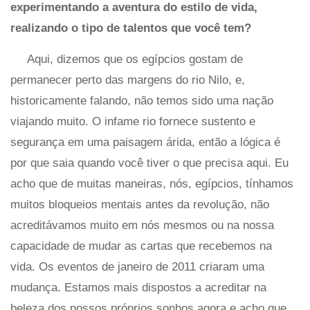
experimentando a aventura do estilo de vida,
realizando o tipo de talentos que você tem?
Aqui, dizemos que os egípcios gostam de
permanecer perto das margens do rio Nilo, e,
historicamente falando, não temos sido uma nação
viajando muito. O infame rio fornece sustento e
segurança em uma paisagem árida, então a lógica é
por que saia quando você tiver o que precisa aqui. Eu
acho que de muitas maneiras, nós, egípcios, tínhamos
muitos bloqueios mentais antes da revolução, não
acreditávamos muito em nós mesmos ou na nossa
capacidade de mudar as cartas que recebemos na
vida. Os eventos de janeiro de 2011 criaram uma
mudança. Estamos mais dispostos a acreditar na
beleza dos nossos próprios sonhos agora e acho que