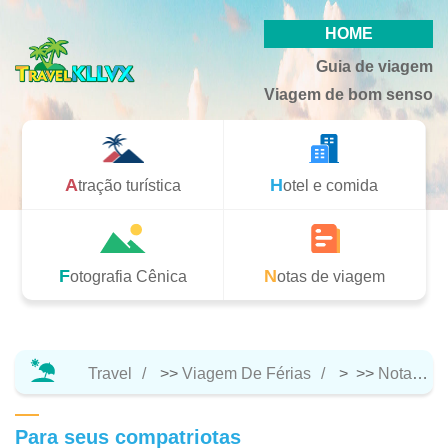
HOME
Guia de viagem
Viagem de bom senso
Atração turística
Hotel e comida
Fotografia Cênica
Notas de viagem
Travel
>>
Viagem De Férias
> >>
Notas De Viagem
Para seus compatriotas