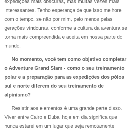
expedições mais obscuras, mas muitas vezes mais
interessantes. Tenho esperança de que isso melhore
com o tempo, se não por mim, pelo menos pelas
gerações vindouras, conforme a cultura da aventura se
torna mais compreendida e aceita em nossa parte do
mundo.
No momento, você tem como objetivo completar
o Adventure Grand Slam - como o seu treinamento
polar e a preparação para as expedições dos pólos
sul e norte diferem do seu treinamento de
alpinismo?
Resistir aos elementos é uma grande parte disso.
Viver entre Cairo e Dubai hoje em dia significa que
nunca estarei em um lugar que seja remotamente