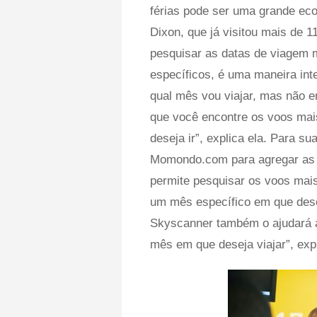
férias pode ser uma grande eco
Dixon, que já visitou mais de 
pesquisar as datas de viagem 
específicos, é uma maneira int
qual mês vou viajar, mas não e
que você encontre os voos mais
deseja ir”, explica ela. Para 
Momondo.com para agregar as m
permite pesquisar os voos mai
um mês específico em que dese
Skyscanner também o ajudará a 
mês em que deseja viajar”, ​​expl