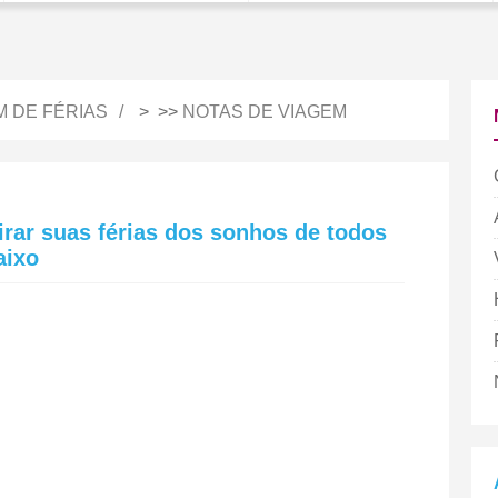
M DE FÉRIAS
> >>
NOTAS DE VIAGEM
irar suas férias dos sonhos de todos
aixo