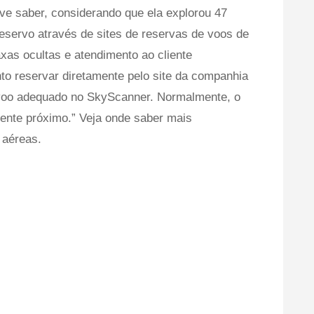
ve saber, considerando que ela explorou 47
eservo através de sites de reservas de voos de
axas ocultas e atendimento ao cliente
nto reservar diretamente pelo site da companhia
 voo adequado no SkyScanner. Normalmente, o
nte próximo.” Veja onde saber mais
 aéreas.