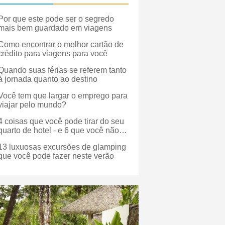
Por que este pode ser o segredo
mais bem guardado em viagens
Como encontrar o melhor cartão de
crédito para viagens para você
Quando suas férias se referem tanto
à jornada quanto ao destino
Você tem que largar o emprego para
viajar pelo mundo?
4 coisas que você pode tirar do seu
quarto de hotel - e 6 que você não
pode
13 luxuosas excursões de glamping
que você pode fazer neste verão