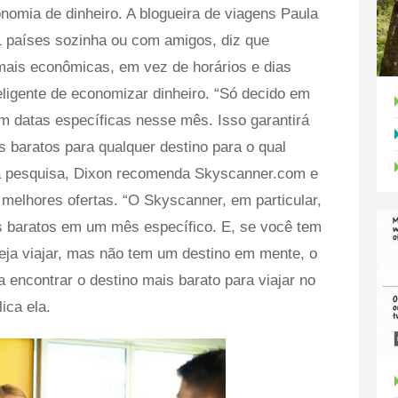
nomia de dinheiro. A blogueira de viagens Paula
11 países sozinha ou com amigos, diz que
mais econômicas, em vez de horários e dias
eligente de economizar dinheiro. “Só decido em
m datas específicas nesse mês. Isso garantirá
 baratos para qualquer destino para o qual
sua pesquisa, Dixon recomenda Skyscanner.com e
elhores ofertas. “O Skyscanner, em particular,
s baratos em um mês específico. E, se você tem
ja viajar, mas não tem um destino em mente, o
encontrar o destino mais barato para viajar no
ica ela.