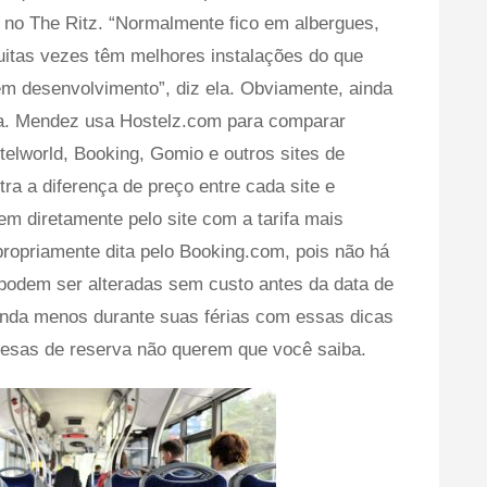
r no The Ritz. “Normalmente fico em albergues,
itas vezes têm melhores instalações do que
m desenvolvimento”, diz ela. Obviamente, ainda
sa. Mendez usa Hostelz.com para comparar
telworld, Booking, Gomio e outros sites de
a a diferença de preço entre cada site e
em diretamente pelo site com a tarifa mais
 propriamente dita pelo Booking.com, pois não há
 podem ser alteradas sem custo antes da data de
inda menos durante suas férias com essas dicas
esas de reserva não querem que você saiba.