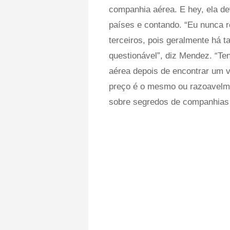
companhia aérea. E hey, ela de
países e contando. “Eu nunca r
terceiros, pois geralmente há t
questionável”, diz Mendez. “Te
aérea depois de encontrar um
preço é o mesmo ou razoavelme
sobre segredos de companhias