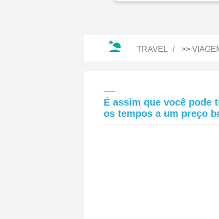
TRAVEL
>>
VIAGE
É assim que você pode t
os tempos a um preço b