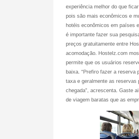
experiência melhor do que fica
pois são mais econômicos e mu
hotéis econômicos em países e
é importante fazer sua pesqui
preços gratuitamente entre Hos
acomodação. Hostelz.com mostr
permite que os usuários reserv
baixa. “Prefiro fazer a reserva
taxa e geralmente as reservas
chegada”, acrescenta. Gaste a
de viagem baratas que as empr