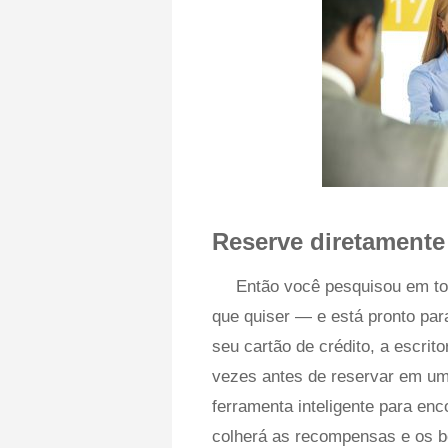
Reserve diretamente
Então você pesquisou em to
que quiser — e está pronto para
seu cartão de crédito, a escri
vezes antes de reservar em um 
ferramenta inteligente para en
colherá as recompensas e os b