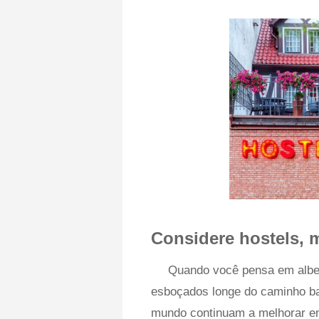
Considere hostels, 
Quando você pensa em alber
esboçados longe do caminho ba
mundo continuam a melhorar em