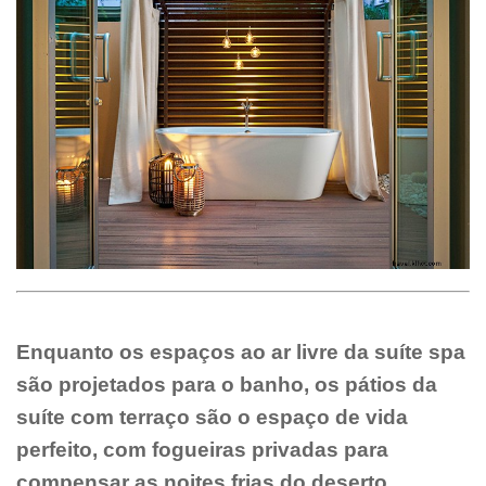
Enquanto os espaços ao ar livre da suíte spa
são projetados para o banho, os pátios da
suíte com terraço são o espaço de vida
perfeito, com fogueiras privadas para
compensar as noites frias do deserto.