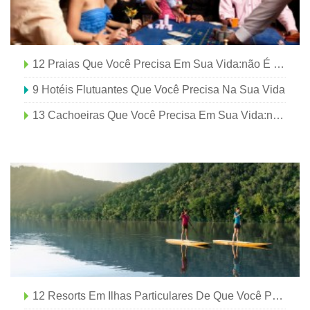
12 Praias Que Você Precisa Em Sua Vida:não É Necessário Passaporte
9 Hotéis Flutuantes Que Você Precisa Na Sua Vida
13 Cachoeiras Que Você Precisa Em Sua Vida:não É Necessário Passaporte
12 Resorts Em Ilhas Particulares De Que Você Precisa Na Sua Vida