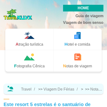
HOME
Guia de viagem
Viagem de bom senso
Atração turística
Hotel e comida
Fotografia Cênica
Notas de viagem
Travel
>>
Viagem De Férias
> >>
Notas De Viagem
Este resort 5 estrelas é o santuário de