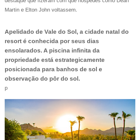
destaque que fizeram com que hóspedes como Dean
Martin e Elton John voltassem.
Apelidado de Vale do Sol, a cidade natal do
resort é conhecida por seus dias
ensolarados. A piscina infinita da
propriedade está estrategicamente
posicionada para banhos de sol e
observação do pôr do sol.
p