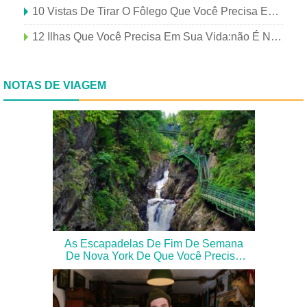
10 Vistas De Tirar O Fôlego Que Você Precisa Em Sua Vida, Não É Necessário Passaporte
12 Ilhas Que Você Precisa Em Sua Vida:não É Necessário Passaporte
NOTAS DE VIAGEM
As Escapadelas De Fim De Semana
De Nova York De Que Você Precisa
Neste Verão