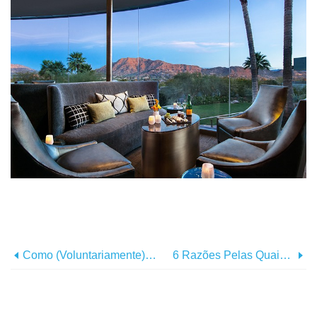
Como (voluntariamente) Ceder Seu Assento No Avião Em Troca De Dinheiro
6 Razões Pelas Quais A Noruega É O País Mais Feliz