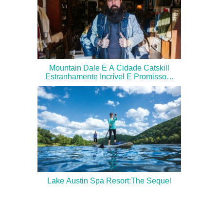
Mountain Dale É A Cidade Catskill
Estranhamente Incrível E Promissora
De Que Você Precisa No Radar
Lake Austin Spa Resort:The Sequel