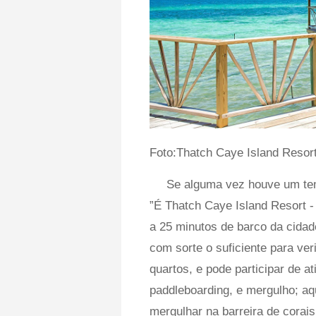
Foto:Thatch Caye Island Resor
Se alguma vez houve um tem
”É Thatch Caye Island Resort -
a 25 minutos de barco da cidad
com sorte o suficiente para ver
quartos, e pode participar de 
paddleboarding, e mergulho; a
mergulhar na barreira de corais