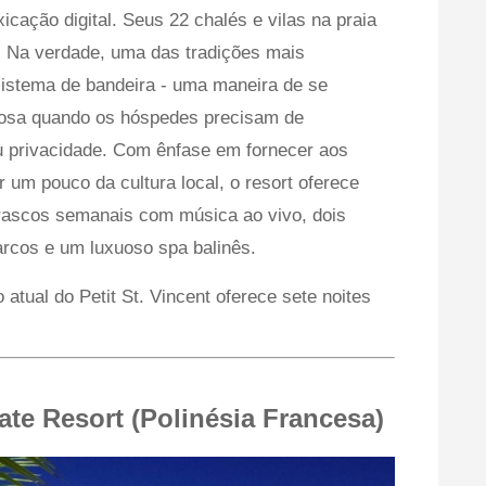
icação digital. Seus 22 chalés e vilas na praia
. Na verdade, uma das tradições mais
sistema de bandeira - uma maneira de se
iosa quando os hóspedes precisam de
ou privacidade. Com ênfase em fornecer aos
 um pouco da cultura local, o resort oferece
rrascos semanais com música ao vivo, dois
arcos e um luxuoso spa balinês.
atual do Petit St. Vincent oferece sete noites
vate Resort (Polinésia Francesa)