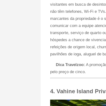
visitantes em busca de desintox
não têm telefones, Wi-Fi e TVs
marcantes da propriedade é o 
comunicar com a equipe atenc
transporte, serviço de quarto 
hóspedes a chance de vivenciar
refeições de origem local, chu
pavilhões de ioga, aluguel de b
Dica Travelzoo:
A promoção 
pelo preço de cinco.
4. Vahine Island Pri