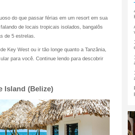
xuoso do que passar férias em um resort em sua
 falando de locais tropicais isolados, bangalôs
s de 5 estrelas.
 de Key West ou ir tão longe quanto a Tanzânia,
cular para você. Continue lendo para descobrir
e Island
(Belize)