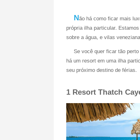
N
ão há como ficar mais lu
própria ilha particular. Estamos
sobre a água, e vilas veneziana
Se você quer ficar tão perto
há um resort em uma ilha parti
seu próximo destino de férias.
1
Resort Thatch Cay