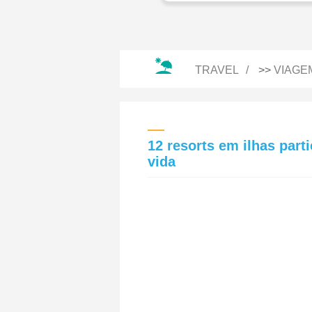
TRAVEL
>>
VIAGE
12 resorts em ilhas part
vida