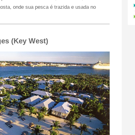
osta, onde sua pesca é trazida e usada no
ges (Key West)