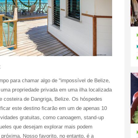
t
po para chamar algo de "impossível de Belize,
 uma propriedade privada em uma ilha localizada
e costeira de Dangriga, Belize. Os hóspedes
ificar este destino ficarão em um de apenas 10
atividades gratuitas, como canoagem, stand-up
queles que desejam explorar mais podem
 próxima. Nosso favorito, no entanto, é a