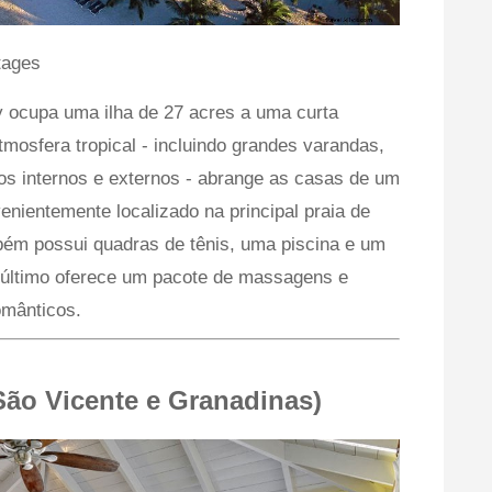
tages
y ocupa uma ilha de 27 acres a uma curta
mosfera tropical - incluindo grandes varandas,
os internos e externos - abrange as casas de um
enientemente localizado na principal praia de
bém possui quadras de tênis, uma piscina e um
e último oferece um pacote de massagens e
omânticos.
 (São Vicente e Granadinas)