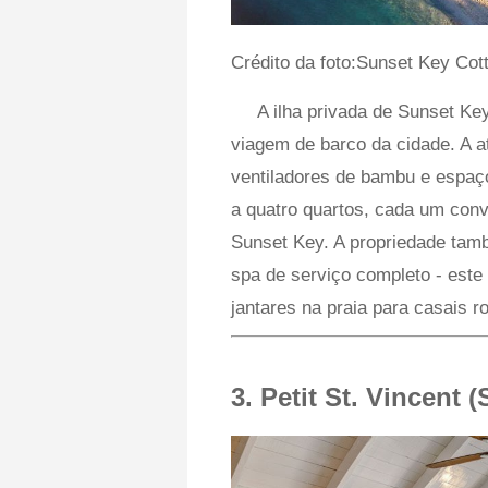
Crédito da foto:Sunset Key Cot
A ilha privada de Sunset Ke
viagem de barco da cidade. A at
ventiladores de bambu e espaç
a quatro quartos, cada um conv
Sunset Key. A propriedade tam
spa de serviço completo - est
jantares na praia para casais r
3. Petit St. Vincent