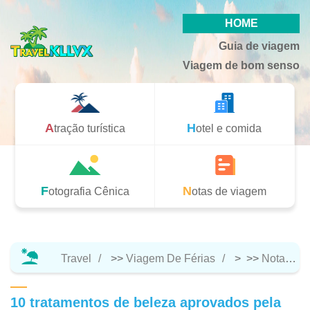
HOME
Guia de viagem
Viagem de bom senso
Atração turística
Hotel e comida
Fotografia Cênica
Notas de viagem
Travel
>>
Viagem De Férias
> >>
Notas De Viagem
10 tratamentos de beleza aprovados pela