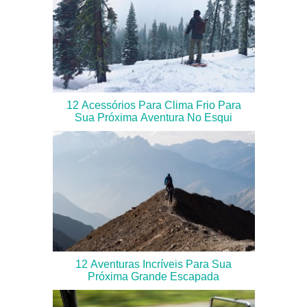
12 Acessórios Para Clima Frio Para
Sua Próxima Aventura No Esqui
12 Aventuras Incríveis Para Sua
Próxima Grande Escapada