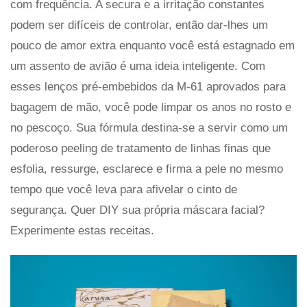
com frequência. A secura e a irritação constantes
podem ser difíceis de controlar, então dar-lhes um
pouco de amor extra enquanto você está estagnado em
um assento de avião é uma ideia inteligente. Com
esses lenços pré-embebidos da M-61 aprovados para
bagagem de mão, você pode limpar os anos no rosto e
no pescoço. Sua fórmula destina-se a servir como um
poderoso peeling de tratamento de linhas finas que
esfolia, ressurge, esclarece e firma a pele no mesmo
tempo que você leva para afivelar o cinto de
segurança. Quer DIY sua própria máscara facial?
Experimente estas receitas.