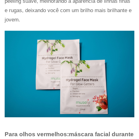
peeling suave, melhorando a aparência de linhas finas
e rugas, deixando você com um brilho mais brilhante e
jovem.
Para olhos vermelhos:máscara facial durante