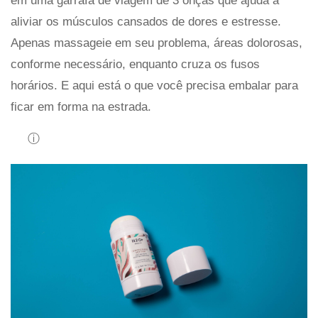
em uma garrafa de viagem de 3 onças que ajuda a
aliviar os músculos cansados ​​de dores e estresse.
Apenas massageie em seu problema, áreas dolorosas,
conforme necessário, enquanto cruza os fusos
horários. E aqui está o que você precisa embalar para
ficar em forma na estrada.
ⓘ