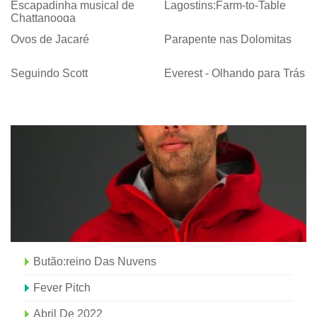
Escapadinha musical de
Lagostins:Farm-to-Table
Chattanooga
Ovos de Jacaré
Parapente nas Dolomitas
Seguindo Scott
Everest - Olhando para Trás
Butão:reino Das Nuvens
Fever Pitch
Abril De 2022