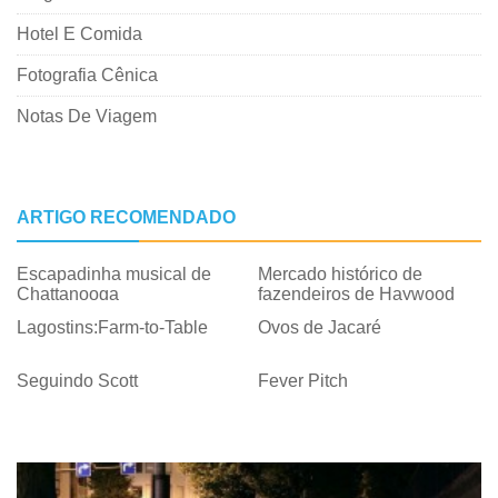
Hotel E Comida
Fotografia Cênica
Notas De Viagem
ARTIGO RECOMENDADO
Escapadinha musical de
Mercado histórico de
Chattanooga
fazendeiros de Haywood
Lagostins:Farm-to-Table
Ovos de Jacaré
Seguindo Scott
Fever Pitch