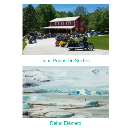
Duas Rodas De Suches
Reino Efêmero