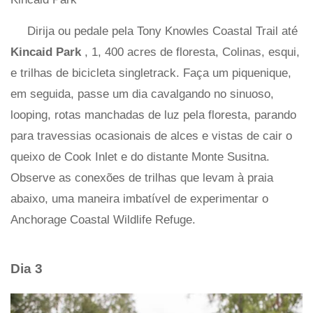
Dirija ou pedale pela Tony Knowles Coastal Trail até
Kincaid Park
, 1, 400 acres de floresta, Colinas, esqui,
e trilhas de bicicleta singletrack. Faça um piquenique,
em seguida, passe um dia cavalgando no sinuoso,
looping, rotas manchadas de luz pela floresta, parando
para travessias ocasionais de alces e vistas de cair o
queixo de Cook Inlet e do distante Monte Susitna.
Observe as conexões de trilhas que levam à praia
abaixo, uma maneira imbatível de experimentar o
Anchorage Coastal Wildlife Refuge.
Dia 3