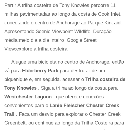
Partir A trilha costeira de Tony Knowles percorre 11
milhas pavimentadas ao longo da costa de Cook Inlet,
conectando o centro de Anchorage ao Parque Kincaid.
Apresentando Scenic Viewpoint Wildlife
Duração
média:meio dia a dia inteiro
Google Street
View:explore a trilha costeira
Alugue uma bicicleta no centro de Anchorage, então
vá para
Elderberry Park
para desfrutar de um
piquenique e, em seguida, acessar o
Trilha costeira de
Tony Knowles
. Siga a trilha ao longo da costa para
Westchester Lagoon
, que oferece conexões
convenientes para o
Lanie Fleischer Chester Creek
Trail
. Faça um desvio para explorar o Chester Creek
Greenbelt, ou continue ao longo da Trilha Costeira para