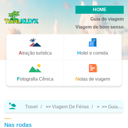
HOME
Guia de viagem
Viagem de bom senso
Atração turística
Hotel e comida
Fotografia Cênica
Notas de viagem
Travel
>>
Viagem De Férias
> >>
Guia De Viagem
Nas rodas