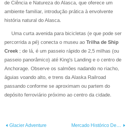
de Ciência e Natureza do Alasca, que oferece um
ambiente familiar, introdução prática à envolvente
história natural do Alasca.
Uma curta avenida para bicicletas (e que pode ser
percorrida a pé) conecta o museu ao
Trilha de Ship
Creek
; de lá, é um passeio rápido de 2,5 milhas (ou
passeio panorâmico) até King's Landing e o centro de
Anchorage. Observe os salmões nadando no riacho,
águias voando alto, e trens da Alaska Railroad
passando conforme se aproximam ou partem do
depósito ferroviário próximo ao centro da cidade.
Glacier Adventure
Mercado Histórico De Fazendeiros De Haywood