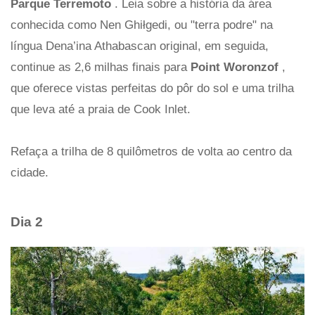
Parque Terremoto
. Leia sobre a história da área
conhecida como Nen Ghiłgedi, ou "terra podre" na
língua Dena’ina Athabascan original, em seguida,
continue as 2,6 milhas finais para
Point Woronzof
,
que oferece vistas perfeitas do pôr do sol e uma trilha
que leva até a praia de Cook Inlet.
Refaça a trilha de 8 quilômetros de volta ao centro da
cidade.
Dia 2