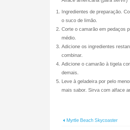
Alface americana (para servir)
Ingredientes de preparação. Co
o suco de limão.
Corte o camarão em pedaços p
médio.
Adicione os ingredientes resta
combinar.
Adicione o camarão à tigela c
demais.
Leve à geladeira por pelo meno
mais sabor. Sirva com alface a
Myrtle Beach Skycoaster