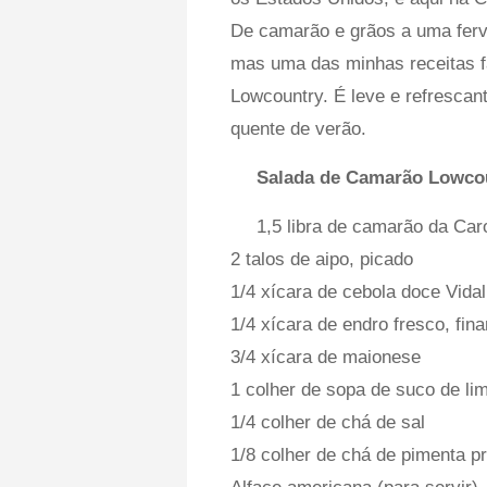
De camarão e grãos a uma fervu
mas uma das minhas receitas f
Lowcountry. É leve e refrescan
quente de verão.
Salada de Camarão Lowco
1,5 libra de camarão da Car
2 talos de aipo, picado
1/4 xícara de cebola doce Vidal
1/4 xícara de endro fresco, fin
3/4 xícara de maionese
1 colher de sopa de suco de li
1/4 colher de chá de sal
1/8 colher de chá de pimenta pr