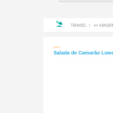
TRAVEL
>>
VIAGE
Salada de Camarão Low