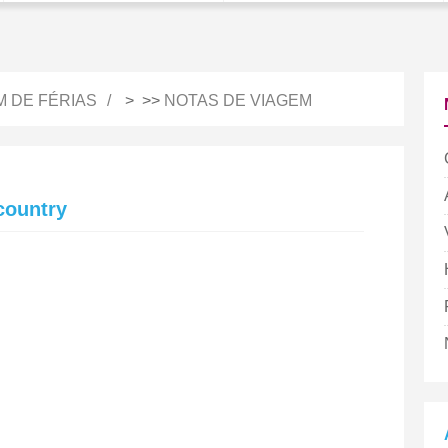
M DE FÉRIAS
> >>
NOTAS DE VIAGEM
country