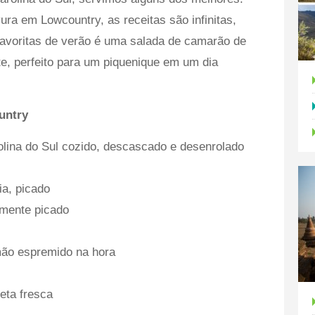
ra em Lowcountry, as receitas são infinitas,
avoritas de verão é uma salada de camarão de
te, perfeito para um piquenique em um dia
untry
olina do Sul cozido, descascado e desenrolado
ia, picado
amente picado
mão espremido na hora
eta fresca