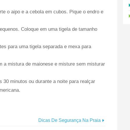
rte o aipo e a cebola em cubos. Pique o endro e
equenos. Coloque em uma tigela de tamanho
ntes para uma tigela separada e mexa para
om a mistura de maionese e misture sem misturar
s 30 minutos ou durante a noite para realçar
mericana.
Dicas De Segurança Na Praia