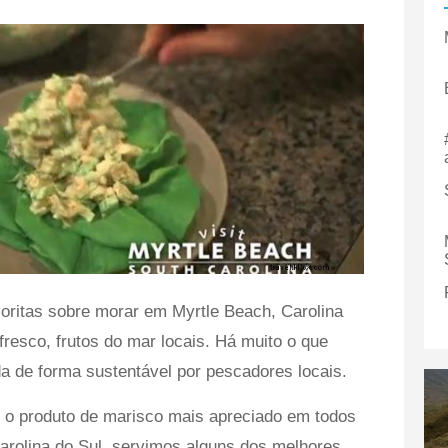
oritas sobre morar em Myrtle Beach, Carolina
fresco, frutos do mar locais. Há muito o que
a de forma sustentável por pescadores locais.
o produto de marisco mais apreciado em todos
arolina do Sul, servimos alguns dos melhores.