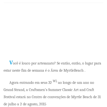
V
ocê é louco por artesanato? Se então, então, o lugar para
estar neste fim de semana é o
Área de MyrtleBeach
.
WL
Agora entrando em seus 32
ao longo de um ano no
Grand Strand, a
Craftsmen’s Summer Classic Art and Craft
Festival
estará no
Centro de convenções de Myrtle Beach
de 31
de julho a 2 de agosto, 2015