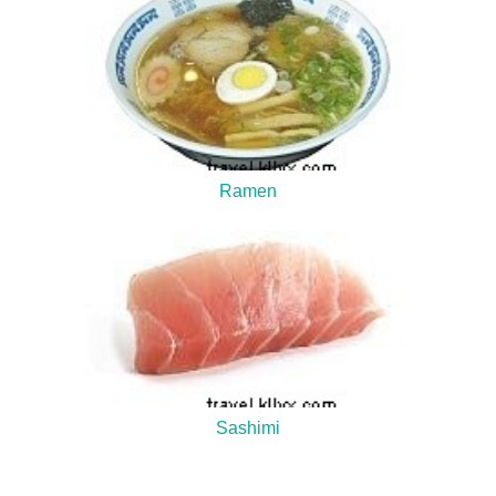
Ramen
Sashimi