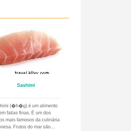
Sashimi
himi (�h�g) é um alimento
em fatias finas. É um dos
tos mais famosos da culinária
onesa. Frutos do mar são