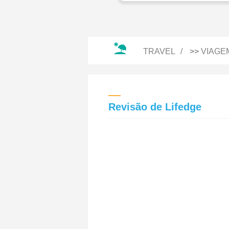
TRAVEL
>>
VIAGE
Revisão de Lifedge