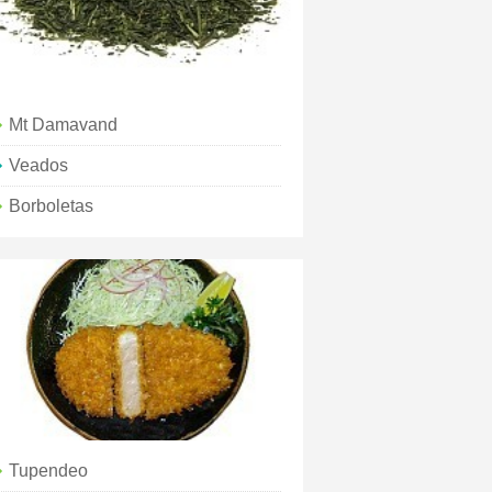
Mt Damavand
Veados
Borboletas
Tupendeo