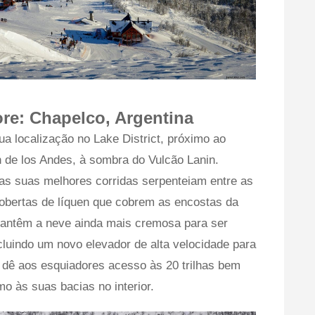
re:
Chapelco, Argentina
ua localização no Lake District, próximo ao
n de los Andes, à sombra do Vulcão Lanin.
as suas melhores corridas serpenteiam entre as
 cobertas de líquen que cobrem as encostas da
 mantêm a neve ainda mais cremosa para ser
cluindo um novo elevador de alta velocidade para
 dê aos esquiadores acesso às 20 trilhas bem
 às suas bacias no interior.