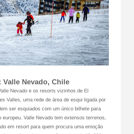
:
Valle Nevado, Chile
alle Nevado e os resorts vizinhos de El
s Valles, uma rede de área de esqui ligada por
dem ser esquiados com um único bilhete para
lo europeu. Valle Nevado tem extensos terrenos,
seado em resort para quem procura uma emoção