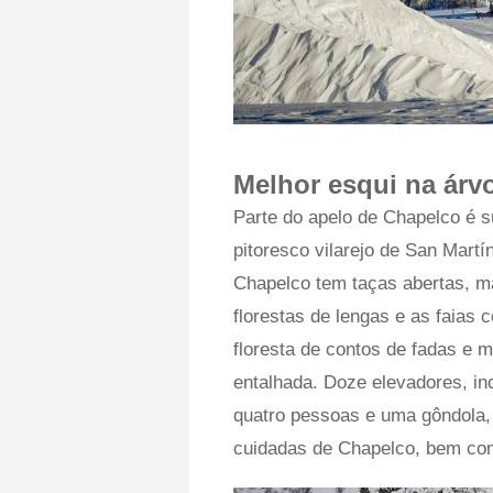
Melhor esqui na árvo
Parte do apelo de Chapelco é s
pitoresco vilarejo de San Martí
Chapelco tem taças abertas, m
florestas de lengas e as faias
floresta de contos de fadas e
entalhada. Doze elevadores, in
quatro pessoas e uma gôndola,
cuidadas de Chapelco, bem como