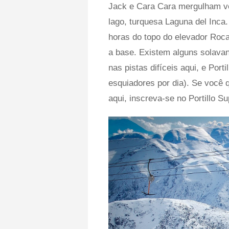
Jack e Cara Cara mergulham ve
lago, turquesa Laguna del Inca
horas do topo do elevador Roca
a base. Existem alguns solava
nas pistas difíceis aqui, e Porti
esquiadores por dia). Se você 
aqui, inscreva-se no Portillo 