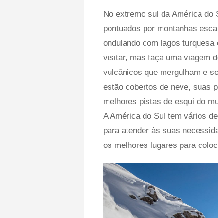
No extremo sul da América do S
pontuados por montanhas escarp
ondulando com lagos turquesa e
visitar, mas faça uma viagem 
vulcânicos que mergulham e so
estão cobertos de neve, suas 
melhores pistas de esqui do m
A América do Sul tem vários de
para atender às suas necessida
os melhores lugares para coloc