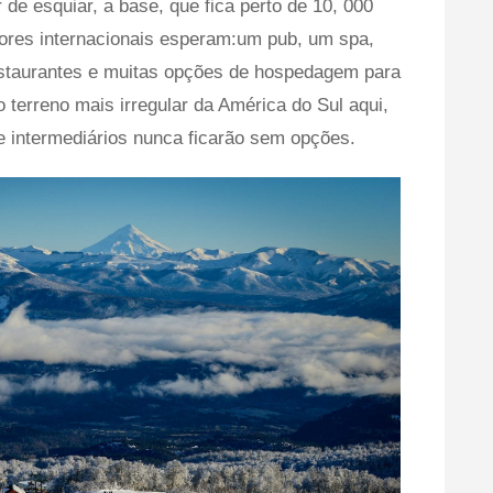
de esquiar, a base, que fica perto de 10, 000
dores internacionais esperam:um pub, um spa,
staurantes e muitas opções de hospedagem para
 terreno mais irregular da América do Sul aqui,
e intermediários nunca ficarão sem opções.