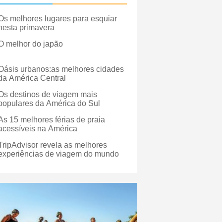
Os melhores lugares para esquiar
nesta primavera
O melhor do japão
Oásis urbanos:as melhores cidades
da América Central
Os destinos de viagem mais
populares da América do Sul
As 15 melhores férias de praia
acessíveis na América
TripAdvisor revela as melhores
experiências de viagem do mundo