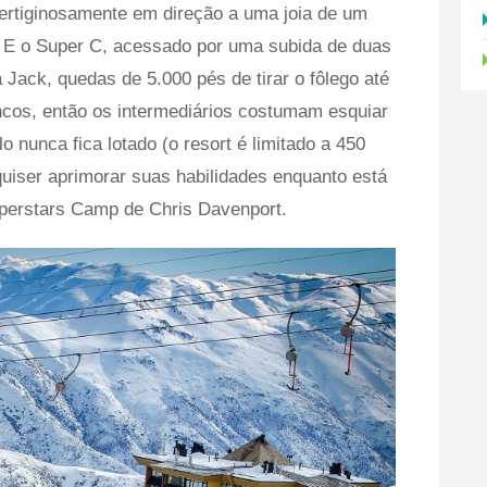
rtiginosamente em direção a uma joia de um
. E o Super C, acessado por uma subida de duas
 Jack, quedas de 5.000 pés de tirar o fôlego até
ncos, então os intermediários costumam esquiar
llo nunca fica lotado (o resort é limitado a 450
quiser aprimorar suas habilidades enquanto está
Superstars Camp de Chris Davenport.