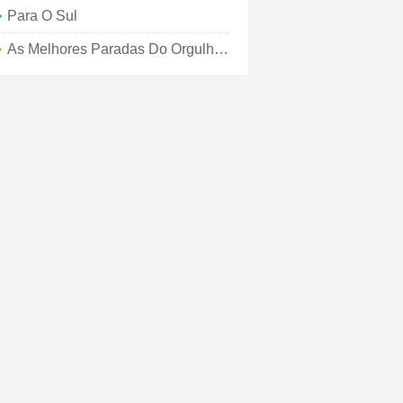
Para O Sul
As Melhores Paradas Do Orgulho Da América Do Sul