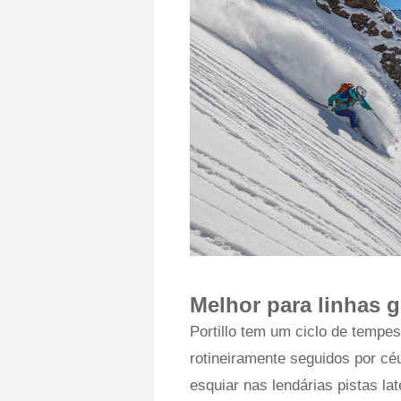
Melhor para linhas 
Portillo tem um ciclo de tempe
rotineiramente seguidos por cé
esquiar nas lendárias pistas la