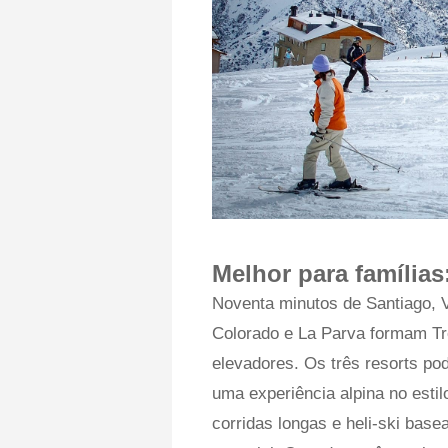
Melhor para famílias
Noventa minutos de Santiago, V
Colorado e La Parva formam Tre
elevadores. Os três resorts po
uma experiência alpina no esti
corridas longas e heli-ski ba