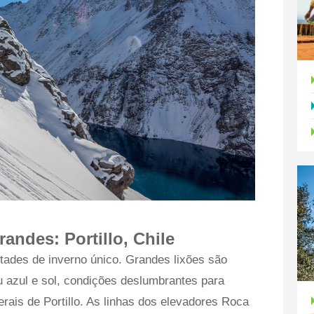
grandes:
Portillo, Chile
stades de inverno único. Grandes lixões são
u azul e sol, condições deslumbrantes para
terais de Portillo. As linhas dos elevadores Roca