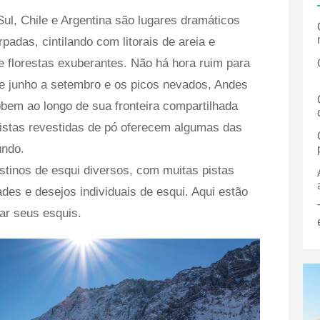
ul, Chile e Argentina são lugares dramáticos
adas, cintilando com litorais de areia e
 florestas exuberantes. Não há hora ruim para
de junho a setembro e os picos nevados, Andes
bem ao longo de sua fronteira compartilhada
pistas revestidas de pó oferecem algumas das
undo.
stinos de esqui diversos, com muitas pistas
des e desejos individuais de esqui. Aqui estão
ar seus esquis.