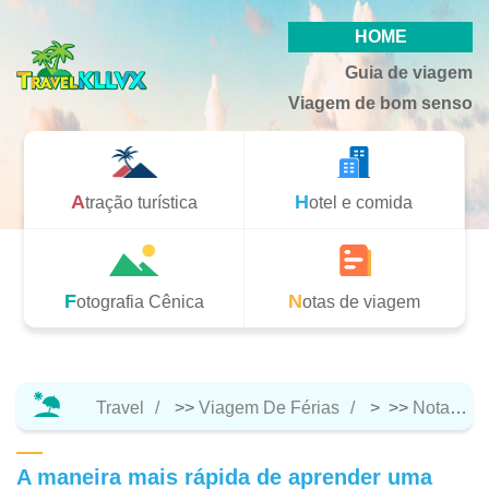
HOME
Guia de viagem
Viagem de bom senso
Atração turística
Hotel e comida
Fotografia Cênica
Notas de viagem
Travel
>>
Viagem De Férias
> >>
Notas De Viagem
A maneira mais rápida de aprender uma