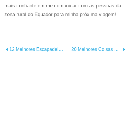
mais confiante em me comunicar com as pessoas da
zona rural do Equador para minha próxima viagem!
12 Melhores Escapadelas De Fim De Semana Nos EUA
20 Melhores Coisas Para Fazer Em São Francisco