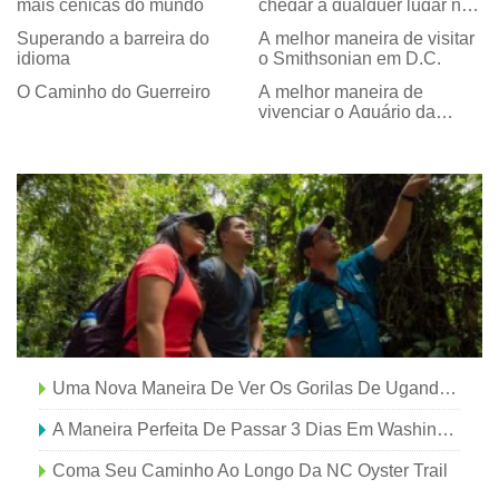
mais cênicas do mundo
chegar a qualquer lugar na
Europa
Superando a barreira do
A melhor maneira de visitar
idioma
o Smithsonian em D.C.
O Caminho do Guerreiro
A melhor maneira de
vivenciar o Aquário da
Geórgia
Uma Nova Maneira De Ver Os Gorilas De Uganda Na Névoa
A Maneira Perfeita De Passar 3 Dias Em Washington, DC
Coma Seu Caminho Ao Longo Da NC Oyster Trail