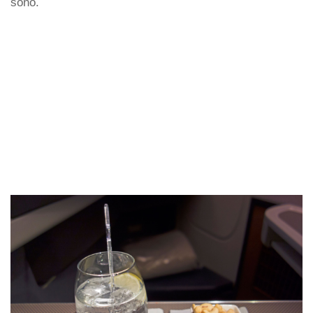
sono.