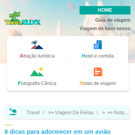
HOME
Guia de viagem
Viagem de bom senso
Atração turística
Hotel e comida
Fotografia Cênica
Notas de viagem
Travel
>>
Viagem De Férias
> >>
Notas De Viagem
8 dicas para adormecer em um avião