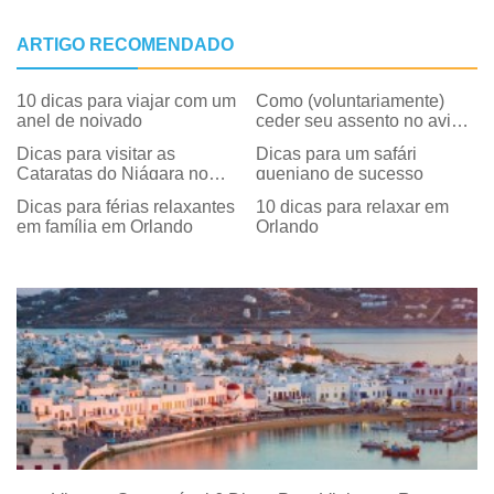
ARTIGO RECOMENDADO
10 dicas para viajar com um
Como (voluntariamente)
anel de noivado
ceder seu assento no avião
em troca de dinheiro
Dicas para visitar as
Dicas para um safári
Cataratas do Niágara no
queniano de sucesso
inverno
Dicas para férias relaxantes
10 dicas para relaxar em
em família em Orlando
Orlando