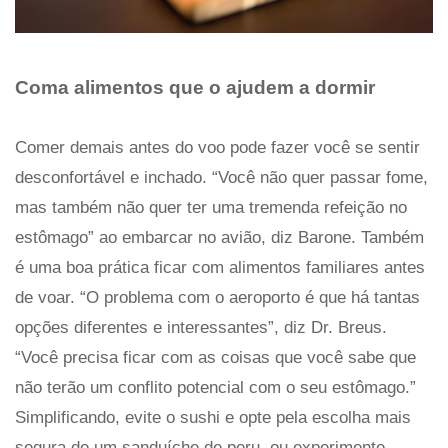
Coma alimentos que o ajudem a dormir
Comer demais antes do voo pode fazer você se sentir
desconfortável e inchado. “Você não quer passar fome,
mas também não quer ter uma tremenda refeição no
estômago” ao embarcar no avião, diz Barone. Também
é uma boa prática ficar com alimentos familiares antes
de voar. “O problema com o aeroporto é que há tantas
opções diferentes e interessantes”, diz Dr. Breus.
“Você precisa ficar com as coisas que você sabe que
não terão um conflito potencial com o seu estômago.”
Simplificando, evite o sushi e opte pela escolha mais
segura de um sanduíche de peru, ou experimente