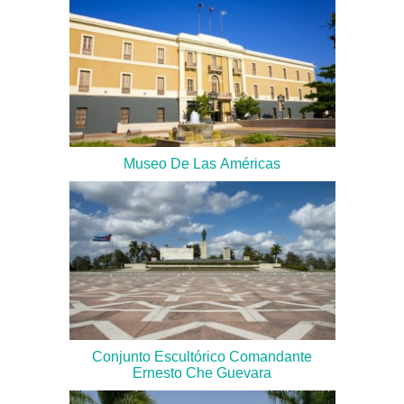
Museo De Las Américas
Conjunto Escultórico Comandante
Ernesto Che Guevara