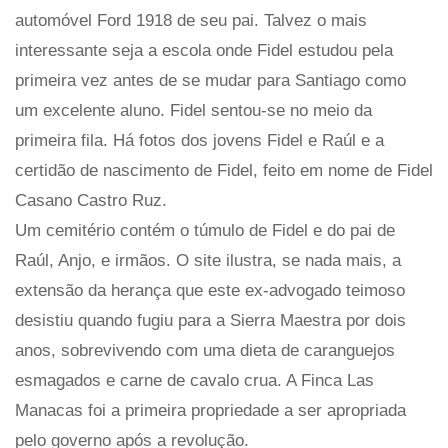
automóvel Ford 1918 de seu pai. Talvez o mais
interessante seja a escola onde Fidel estudou pela
primeira vez antes de se mudar para Santiago como
um excelente aluno. Fidel sentou-se no meio da
primeira fila. Há fotos dos jovens Fidel e Raúl e a
certidão de nascimento de Fidel, feito em nome de Fidel
Casano Castro Ruz.
Um cemitério contém o túmulo de Fidel e do pai de
Raúl, Anjo, e irmãos. O site ilustra, se nada mais, a
extensão da herança que este ex-advogado teimoso
desistiu quando fugiu para a Sierra Maestra por dois
anos, sobrevivendo com uma dieta de caranguejos
esmagados e carne de cavalo crua. A Finca Las
Manacas foi a primeira propriedade a ser apropriada
pelo governo após a revolução.