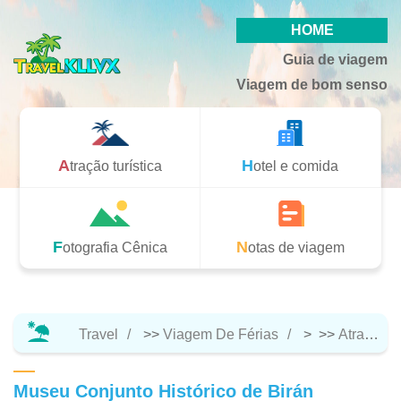
HOME
Guia de viagem
Viagem de bom senso
Atração turística
Hotel e comida
Fotografia Cênica
Notas de viagem
Travel
>>
Viagem De Férias
> >>
Atração Turística
Museu Conjunto Histórico de Birán