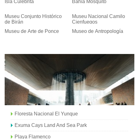
Isla Culebrita
Bahía Mosquito
Museu Conjunto Histórico
Museu Nacional Camilo
de Birán
Cienfuegos
Museu de Arte de Ponce
Museo de Antropología
Floresta Nacional El Yunque
Exuma Cays Land And Sea Park
Playa Flamenco